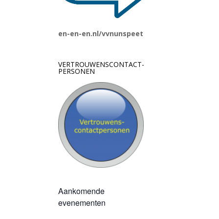
en-en-en.nl/vvnunspeet
VERTROUWENSCONTACT-
PERSONEN
Aankomende
evenementen