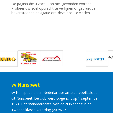
De pagina die u zocht kon niet gevonden worden.
Probeer uw zoekopdracht te verfijnen of gebruik de
bovenstaande navigatie om deze post te vinden.
vv Nunspeet
vv Nunspeet is een Nederlandse amateurvoetbalclub
uit Nunspeet. De club werd opgericht op 1 september
1924. Het standaardelftal van de club speelt in de
Tweede klasse zaterdag (2025/26).