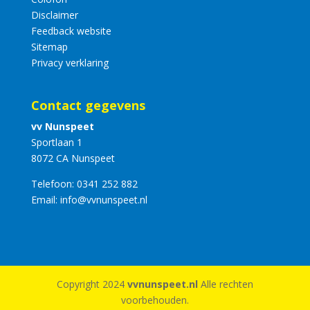
Disclaimer
Feedback website
Sitemap
Privacy verklaring
Contact gegevens
vv Nunspeet
Sportlaan 1
8072 CA Nunspeet
Telefoon:
0341 252 882
Email:
info@vvnunspeet.nl
Copyright 2024
vvnunspeet.nl
Alle rechten
voorbehouden.