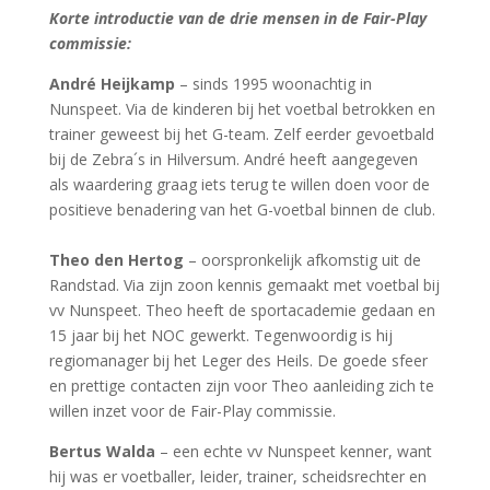
Korte introductie van de drie mensen in de Fair-Play
commissie:
André Heijkamp
– sinds 1995 woonachtig in
Nunspeet. Via de kinderen bij het voetbal betrokken en
trainer geweest bij het G-team. Zelf eerder gevoetbald
bij de Zebra´s in Hilversum. André heeft aangegeven
als waardering graag iets terug te willen doen voor de
positieve benadering van het G-voetbal binnen de club.
Theo den Hertog
– oorspronkelijk afkomstig uit de
Randstad. Via zijn zoon kennis gemaakt met voetbal bij
vv Nunspeet. Theo heeft de sportacademie gedaan en
15 jaar bij het NOC gewerkt. Tegenwoordig is hij
regiomanager bij het Leger des Heils. De goede sfeer
en prettige contacten zijn voor Theo aanleiding zich te
willen inzet voor de Fair-Play commissie.
Bertus Walda
– een echte vv Nunspeet kenner, want
hij was er voetballer, leider, trainer, scheidsrechter en