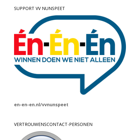
SUPPORT VV NUNSPEET
en-en-en.nl/vvnunspeet
VERTROUWENSCONTACT-PERSONEN