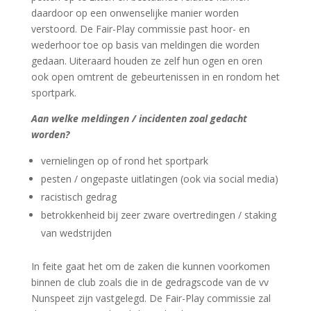
daardoor op een onwenselijke manier worden
verstoord. De Fair-Play commissie past hoor- en
wederhoor toe op basis van meldingen die worden
gedaan. Uiteraard houden ze zelf hun ogen en oren
ook open omtrent de gebeurtenissen in en rondom het
sportpark.
Aan welke meldingen / incidenten zoal gedacht
worden?
vernielingen op of rond het sportpark
pesten / ongepaste uitlatingen (ook via social media)
racistisch gedrag
betrokkenheid bij zeer zware overtredingen / staking
van wedstrijden
In feite gaat het om de zaken die kunnen voorkomen
binnen de club zoals die in de gedragscode van de vv
Nunspeet zijn vastgelegd. De Fair-Play commissie zal