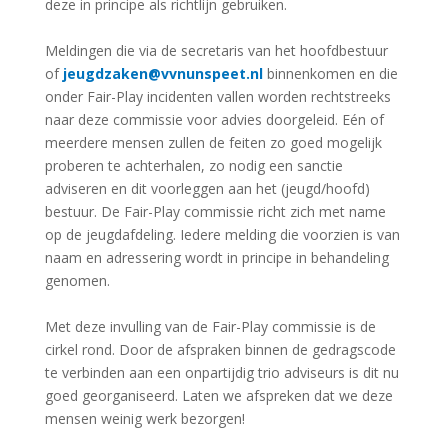
deze in principe als richtlijn gebruiken.
Meldingen die via de secretaris van het hoofdbestuur
of
jeugdzaken@vvnunspeet.nl
binnenkomen en die
onder Fair-Play incidenten vallen worden rechtstreeks
naar deze commissie voor advies doorgeleid. Eén of
meerdere mensen zullen de feiten zo goed mogelijk
proberen te achterhalen, zo nodig een sanctie
adviseren en dit voorleggen aan het (jeugd/hoofd)
bestuur. De Fair-Play commissie richt zich met name
op de jeugdafdeling. Iedere melding die voorzien is van
naam en adressering wordt in principe in behandeling
genomen.
Met deze invulling van de Fair-Play commissie is de
cirkel rond. Door de afspraken binnen de gedragscode
te verbinden aan een onpartijdig trio adviseurs is dit nu
goed georganiseerd. Laten we afspreken dat we deze
mensen weinig werk bezorgen!