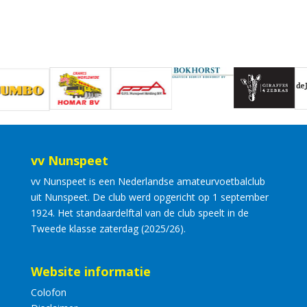
vv Nunspeet
vv Nunspeet is een Nederlandse amateurvoetbalclub
uit Nunspeet. De club werd opgericht op 1 september
1924. Het standaardelftal van de club speelt in de
Tweede klasse zaterdag (2025/26).
Website informatie
Colofon