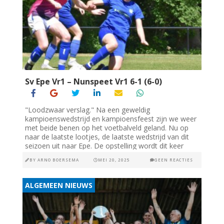
Sv Epe Vr1 – Nunspeet Vr1 6-1 (6-0)
"Loodzwaar verslag." Na een geweldig
kampioenswedstrijd en kampioensfeest zijn we weer
met beide benen op het voetbalveld geland. Nu op
naar de laatste lootjes, de laatste wedstrijd van dit
seizoen uit naar Epe. De opstelling wordt dit keer
niet...
BY
ARNO BOERSEMA
MEI 20, 2025
GEEN REACTIES
ALGEMEEN NIEUWS