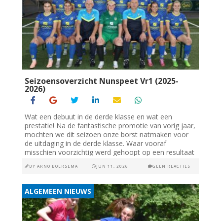
Seizoensoverzicht Nunspeet Vr1 (2025-
2026)
Wat een debuut in de derde klasse en wat een
prestatie! Na de fantastische promotie van vorig jaar,
mochten we dit seizoen onze borst natmaken voor
de uitdaging in de derde klasse. Waar vooraf
misschien voorzichtig werd gehoopt op een resultaat
in...
BY
ARNO BOERSEMA
JUN 11, 2026
GEEN REACTIES
ALGEMEEN NIEUWS