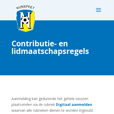
Contributie- en
lidmaatschapsregels
Aanmelding kan gedurende het gehele seizoen
plaatsvinden via de rubriek
Digitaal aanmelden
waarvan alle rubrieken dienen te worden ingevuld.