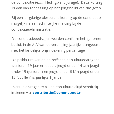
de contributie (excl. kledingplanbijdrage). Deze korting
is dan van toepassing op het jongste lid van dat gezin.
Bij een langdurige blessure is korting op de contributie
mogelijk na een schriftelijke melding bij de
contributieadministratie.
De contributiebedragen worden conform het genomen
besluit in de ALV van de vereniging jaarlijks aangepast
met het landelijke prijsindexering percentage.
De peildatum van de betreffende contributiecategorie
(senioren 19 jaar en ouder, jeugd onder 14 t/m jeugd
onder 19 (junioren) en jeugd onder 8 t/m jeugd onder
13 (pupillen) is jaarlijks 1 januari.
Eventuele vragen m.b.t. de contributie altijd schriftelijk
indienen via:
contributie@vvnunspeet.nl