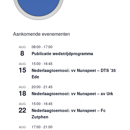
Aankomende evenementen
08:00
-
17:00
AUG
8
Publicatie wedstrijdprogramma
15:00
-
16:45
AUG
15
Nederlaagtoernooi: vv Nunspeet – DTS ’35
Ede
20:00
-
21:45
AUG
18
Nederlaagtoernooi: vv Nunspeet – sv Urk
15:00
-
16:45
AUG
22
Nederlaagtoernooi: vv Nunspeet – Fc
Zutphen
17:00
-
21:00
AUG