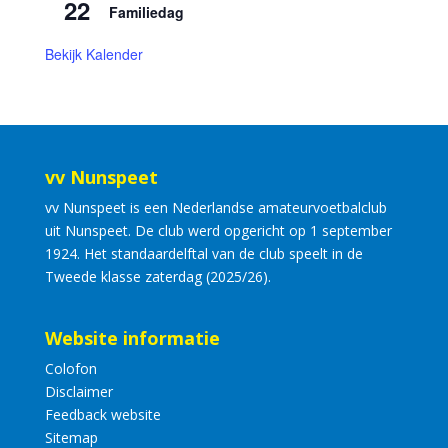
22
Familiedag
Bekijk Kalender
vv Nunspeet
vv Nunspeet is een Nederlandse amateurvoetbalclub
uit Nunspeet. De club werd opgericht op 1 september
1924. Het standaardelftal van de club speelt in de
Tweede klasse zaterdag (2025/26).
Website informatie
Colofon
Disclaimer
Feedback website
Sitemap