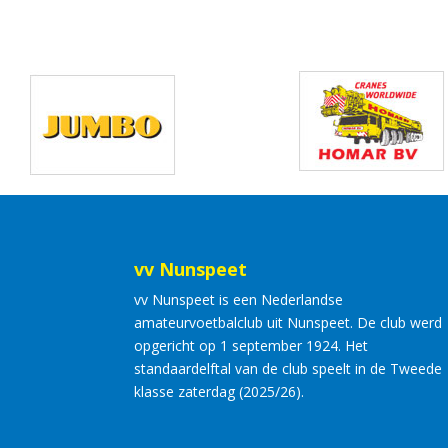
vv Nunspeet
vv Nunspeet is een Nederlandse
amateurvoetbalclub uit Nunspeet. De club werd
opgericht op 1 september 1924. Het
standaardelftal van de club speelt in de Tweede
klasse zaterdag (2025/26).