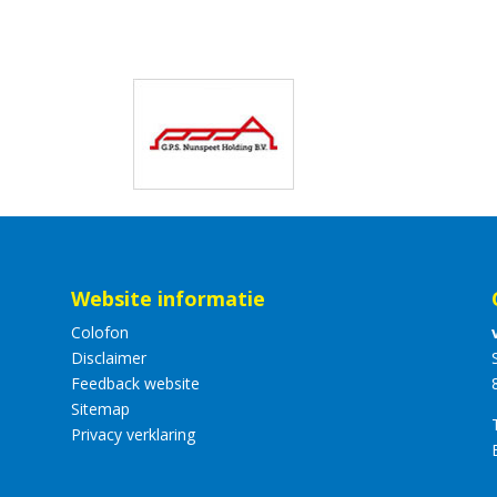
Website informatie
Colofon
Disclaimer
Feedback website
Sitemap
Privacy verklaring