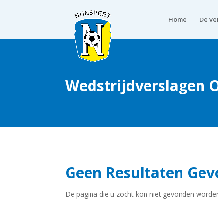
Home
De ve
Wedstrijdverslagen 
Geen Resultaten Ge
De pagina die u zocht kon niet gevonden worden