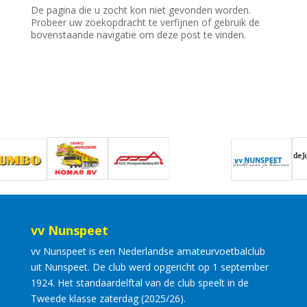
De pagina die u zocht kon niet gevonden worden.
Probeer uw zoekopdracht te verfijnen of gebruik de
bovenstaande navigatie om deze post te vinden.
vv Nunspeet
vv Nunspeet is een Nederlandse amateurvoetbalclub
uit Nunspeet. De club werd opgericht op 1 september
1924. Het standaardelftal van de club speelt in de
Tweede klasse zaterdag (2025/26).