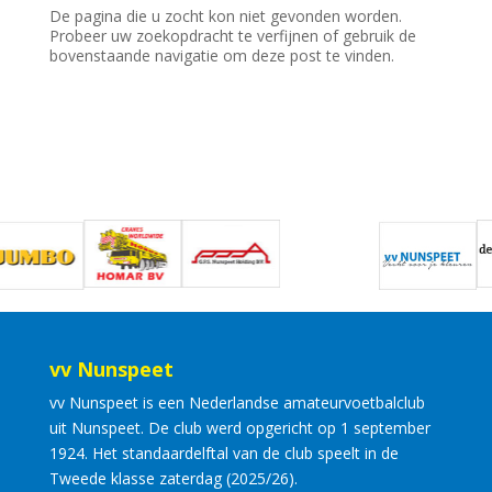
De pagina die u zocht kon niet gevonden worden.
Probeer uw zoekopdracht te verfijnen of gebruik de
bovenstaande navigatie om deze post te vinden.
vv Nunspeet
vv Nunspeet is een Nederlandse amateurvoetbalclub
uit Nunspeet. De club werd opgericht op 1 september
1924. Het standaardelftal van de club speelt in de
Tweede klasse zaterdag (2025/26).