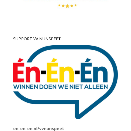
SUPPORT VV NUNSPEET
en-en-en.nl/vvnunspeet