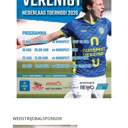
WEDSTRIJDBALSPONSOR