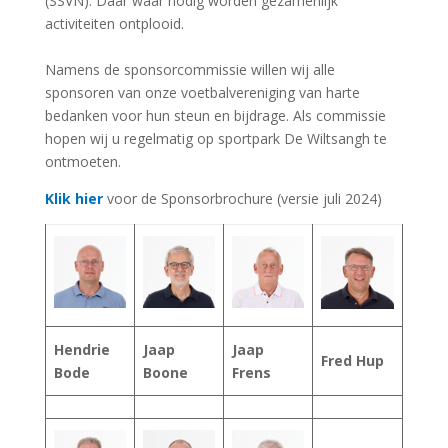
(SSVN). Daar waar nodig worden gezamenlijk
activiteiten ontplooid.
Namens de sponsorcommissie willen wij alle
sponsoren van onze voetbalvereniging van harte
bedanken voor hun steun en bijdrage. Als commissie
hopen wij u regelmatig op sportpark De Wiltsangh te
ontmoeten.
Klik hier
voor de Sponsorbrochure (versie juli 2024)
Hendrie
Jaap
Jaap
Fred Hup
Bode
Boone
Frens