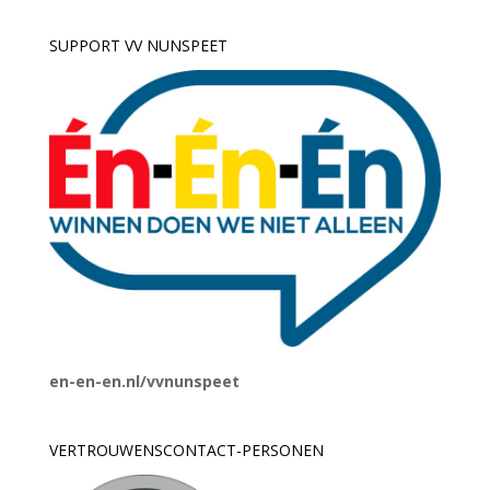
SUPPORT VV NUNSPEET
en-en-en.nl/vvnunspeet
VERTROUWENSCONTACT-PERSONEN