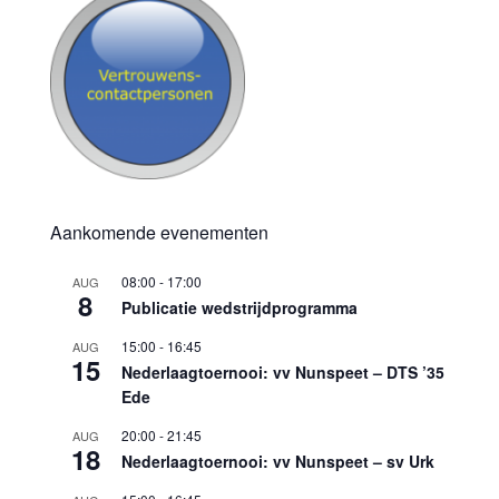
Aankomende evenementen
08:00
-
17:00
AUG
8
Publicatie wedstrijdprogramma
15:00
-
16:45
AUG
15
Nederlaagtoernooi: vv Nunspeet – DTS ’35
Ede
20:00
-
21:45
AUG
18
Nederlaagtoernooi: vv Nunspeet – sv Urk