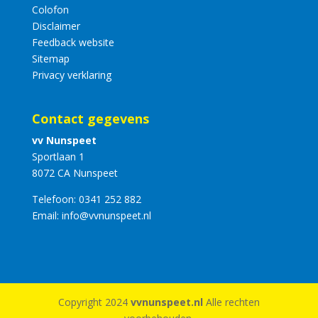
Colofon
Disclaimer
Feedback website
Sitemap
Privacy verklaring
Contact gegevens
vv Nunspeet
Sportlaan 1
8072 CA Nunspeet
Telefoon:
0341 252 882
Email:
info@vvnunspeet.nl
Copyright 2024
vvnunspeet.nl
Alle rechten