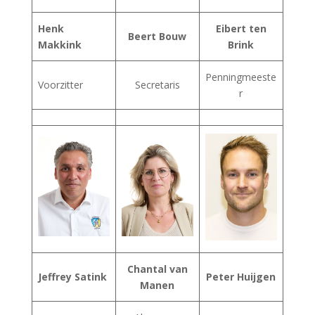
Henk
Eibert ten
Beert Bouw
Makkink
Brink
Penningmeeste
Voorzitter
Secretaris
r
Chantal van
Jeffrey Satink
Peter Huijgen
Manen