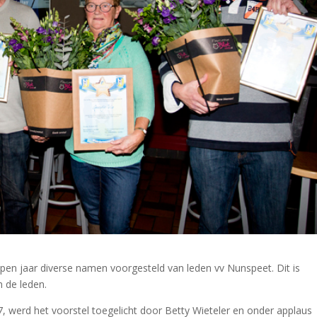
en jaar diverse namen voorgesteld van leden vv Nunspeet. Dit is
 de leden.
 werd het voorstel toegelicht door Betty Wieteler en onder applaus