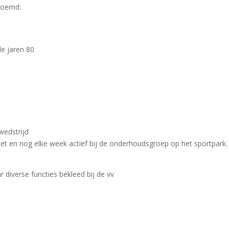
enoemd:
de jaren 80
wedstrijd
et en nog elke week actief bij de onderhoudsgroep op het sportpark.
r diverse functies bekleed bij de vv