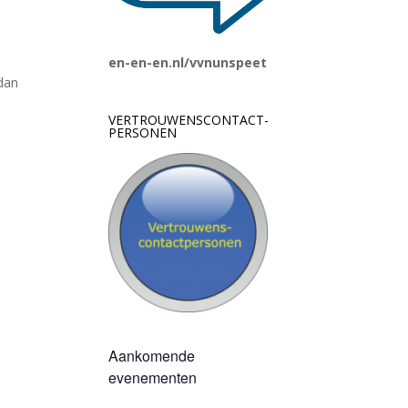
en-en-en.nl/vvnunspeet
 dan
VERTROUWENSCONTACT-
PERSONEN
Aankomende
evenementen