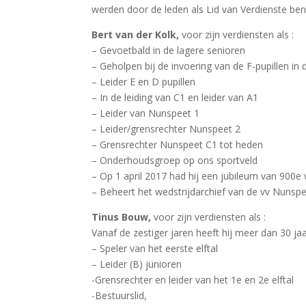
werden door de leden als Lid van Verdienste b
Bert van der Kolk,
voor zijn verdiensten als :
– Gevoetbald in de lagere senioren
– Geholpen bij de invoering van de F-pupillen in 
– Leider E en D pupillen
– In de leiding van C1 en leider van A1
– Leider van Nunspeet 1
– Leider/grensrechter Nunspeet 2
– Grensrechter Nunspeet C1 tot heden
– Onderhoudsgroep op ons sportveld
– Op 1 april 2017 had hij een jubileum van 900e 
– Beheert het wedstrijdarchief van de vv Nunspe
Tinus Bouw,
voor zijn verdiensten als :
Vanaf de zestiger jaren heeft hij meer dan 30 jaa
– Speler van het eerste elftal
– Leider (B) junioren
-Grensrechter en leider van het 1e en 2e elftal
-Bestuurslid,