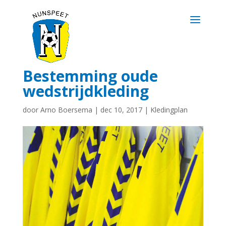
Bestemming oude
wedstrijdkleding
door
Arno Boersema
|
dec 10, 2017
|
Kledingplan