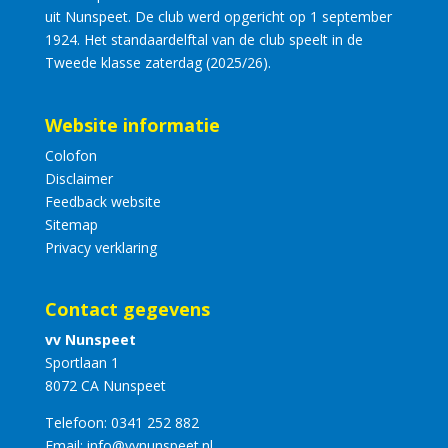
uit Nunspeet. De club werd opgericht op 1 september
1924. Het standaardelftal van de club speelt in de
Tweede klasse zaterdag (2025/26).
Website informatie
Colofon
Disclaimer
Feedback website
Sitemap
Privacy verklaring
Contact gegevens
vv Nunspeet
Sportlaan 1
8072 CA Nunspeet
Telefoon:
0341 252 882
Email:
info@vvnunspeet.nl