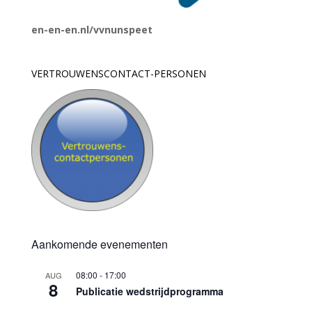
en-en-en.nl/vvnunspeet
VERTROUWENSCONTACT-PERSONEN
Aankomende evenementen
08:00
-
17:00
AUG
8
Publicatie wedstrijdprogramma