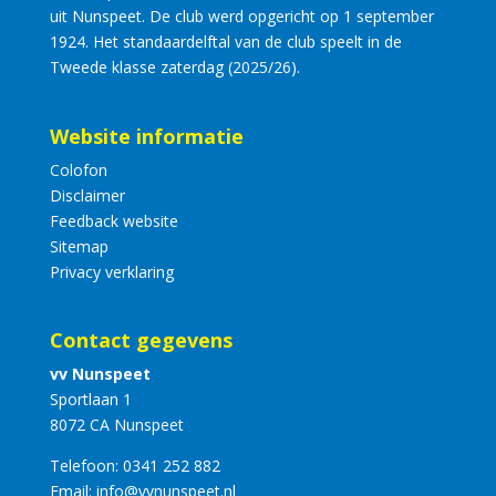
uit Nunspeet. De club werd opgericht op 1 september
1924. Het standaardelftal van de club speelt in de
Tweede klasse zaterdag (2025/26).
Website informatie
Colofon
Disclaimer
Feedback website
Sitemap
Privacy verklaring
Contact gegevens
vv Nunspeet
Sportlaan 1
8072 CA Nunspeet
Telefoon:
0341 252 882
Email:
info@vvnunspeet.nl