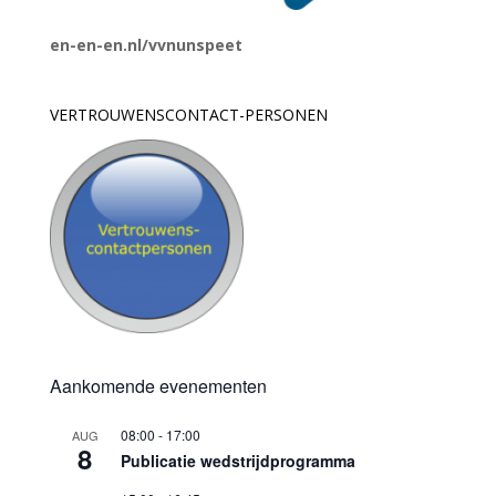
en-en-en.nl/vvnunspeet
VERTROUWENSCONTACT-PERSONEN
Aankomende evenementen
08:00
-
17:00
AUG
8
Publicatie wedstrijdprogramma