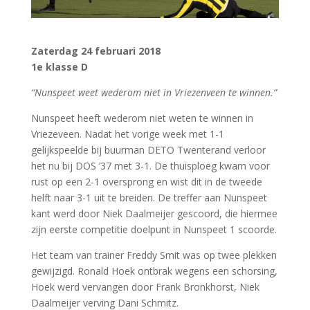
Zaterdag 24 februari 2018
1e klasse D
“Nunspeet weet wederom niet in Vriezenveen te winnen.”
Nunspeet heeft wederom niet weten te winnen in
Vriezeveen. Nadat het vorige week met 1-1
gelijkspeelde bij buurman DETO Twenterand verloor
het nu bij DOS ’37 met 3-1. De thuisploeg kwam voor
rust op een 2-1 oversprong en wist dit in de tweede
helft naar 3-1 uit te breiden. De treffer aan Nunspeet
kant werd door Niek Daalmeijer gescoord, die hiermee
zijn eerste competitie doelpunt in Nunspeet 1 scoorde.
Het team van trainer Freddy Smit was op twee plekken
gewijzigd. Ronald Hoek ontbrak wegens een schorsing,
Hoek werd vervangen door Frank Bronkhorst, Niek
Daalmeijer verving Dani Schmitz.