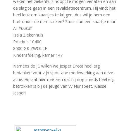
weken het ziekenhuis hoopt te mogen verlaten en aan
de slag te gaan in een revalidatiecentrum. Hij vindt het
heel leuk om kaartjes te krijgen, dus wil je hem een
hart onder de riem steken? Stuur dan een kaartje naar:
Ali Yuusuf
Isala Ziekenhuis
Postbus 10400
8000 GK ZWOLLE
Kinderafdeling, kamer 147
Namens de JC willen we Jesper Drost heel erg
bedanken voor zijn spontane medewerking aan deze
actie. Hij laat hiermee zien dat hij nog steeds heel erg
betrokken is bij de jeugd van vv Nunspeet. Klasse
Jesper!
[DIAVOORSTELLING TONEN]