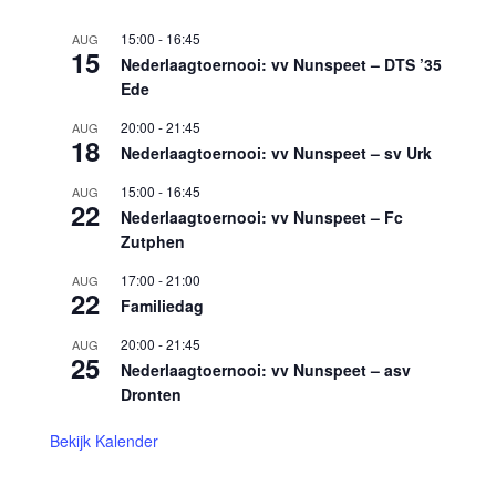
15:00
-
16:45
AUG
15
Nederlaagtoernooi: vv Nunspeet – DTS ’35
Ede
20:00
-
21:45
AUG
18
Nederlaagtoernooi: vv Nunspeet – sv Urk
15:00
-
16:45
AUG
22
Nederlaagtoernooi: vv Nunspeet – Fc
Zutphen
17:00
-
21:00
AUG
22
Familiedag
20:00
-
21:45
AUG
25
Nederlaagtoernooi: vv Nunspeet – asv
Dronten
Bekijk Kalender