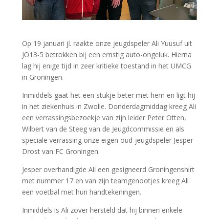
Op 19 januari jl. raakte onze jeugdspeler Ali Yuusuf uit
JO13-5 betrokken bij een ernstig auto-ongeluk. Hierna
lag hij enige tijd in zeer kritieke toestand in het UMCG
in Groningen.
Inmiddels gaat het een stukje beter met hem en ligt hij
in het ziekenhuis in Zwolle. Donderdagmiddag kreeg Ali
een verrassingsbezoekje van zijn leider Peter Otten,
Wilbert van de Steeg van de Jeugdcommissie en als
speciale verrassing onze eigen oud-jeugdspeler Jesper
Drost van FC Groningen.
Jesper overhandigde Ali een gesigneerd Groningenshirt
met nummer 17 en van zijn teamgenootjes kreeg Ali
een voetbal met hun handtekeningen.
Inmiddels is Ali zover hersteld dat hij binnen enkele