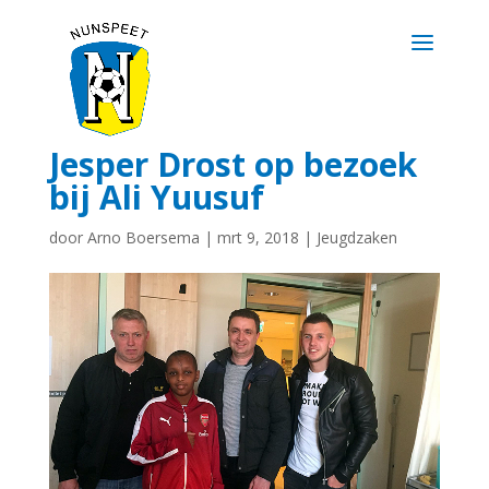
Jesper Drost op bezoek
bij Ali Yuusuf
door
Arno Boersema
|
mrt 9, 2018
|
Jeugdzaken