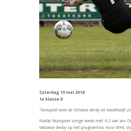
Zaterdag 19 mei 2018
1e klasse D
“Nunspeet wint de Veluwse derby en handhaaft zich
Nadat Nunspeet vorige week met 4-2 van asv Dron
Veluwse derby op het programma. Voor WHC ston