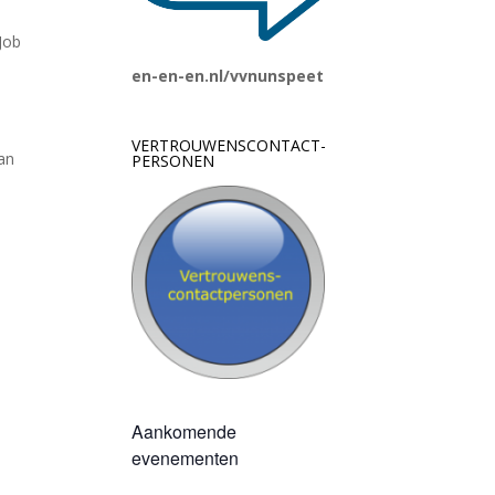
Job
en-en-en.nl/vvnunspeet
VERTROUWENSCONTACT-
an
PERSONEN
Aankomende
evenementen