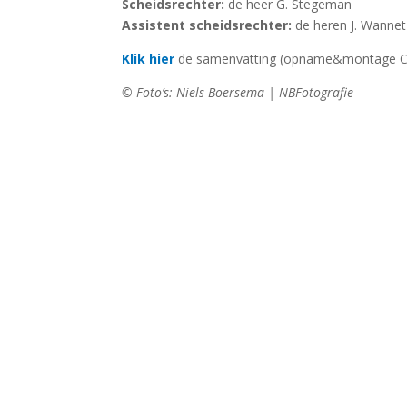
Scheidsrechter:
de heer G. Stegeman
Assistent scheidsrechter:
de heren J. Wannet
Klik hier
de samenvatting (opname&montage Co
© Foto’s: Niels Boersema | NBFotografie