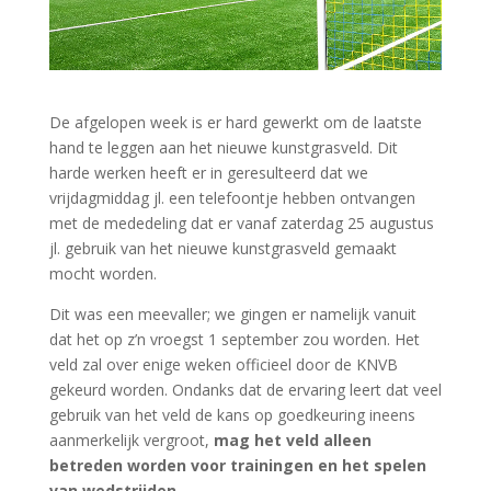
De afgelopen week is er hard gewerkt om de laatste
hand te leggen aan het nieuwe kunstgrasveld. Dit
harde werken heeft er in geresulteerd dat we
vrijdagmiddag jl. een telefoontje hebben ontvangen
met de mededeling dat er vanaf zaterdag 25 augustus
jl. gebruik van het nieuwe kunstgrasveld gemaakt
mocht worden.
Dit was een meevaller; we gingen er namelijk vanuit
dat het op z’n vroegst 1 september zou worden. Het
veld zal over enige weken officieel door de KNVB
gekeurd worden. Ondanks dat de ervaring leert dat veel
gebruik van het veld de kans op goedkeuring ineens
aanmerkelijk vergroot,
mag het veld alleen
betreden worden voor trainingen en het spelen
van wedstrijden.