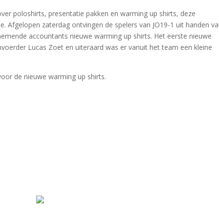
ver poloshirts, presentatie pakken en warming up shirts, deze
. Afgelopen zaterdag ontvingen de spelers van JO19-1 uit handen v
nemende accountants nieuwe warming up shirts. Het eerste nieuwe
oerder Lucas Zoet en uiteraard was er vanuit het team een kleine
oor de nieuwe warming up shirts.