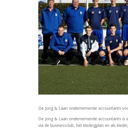
De Jong & Laan ondernemende accountants voor
De Jong & Laan ondernemende accountants is al
via de businessclub, het kledingplan en als kled