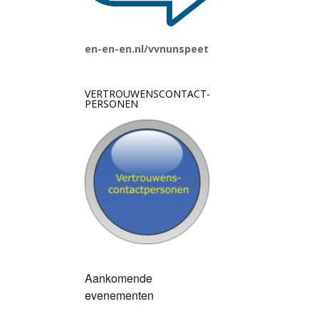
en-en-en.nl/vvnunspeet
VERTROUWENSCONTACT-
PERSONEN
Aankomende
evenementen