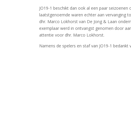
JO19-1 beschikt dan ook al een paar seizoenen o
laatstgenoemde waren echter aan vervanging toe
dhr. Marco Lokhorst van De Jong & Laan onder
exemplaar werd in ontvangst genomen door aanv
attentie voor dhr. Marco Lokhorst.
Namens de spelers en staf van JO19-1 bedankt v