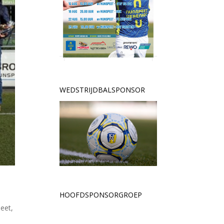
WEDSTRIJDBALSPONSOR
HOOFDSPONSORGROEP
eet,