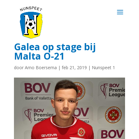
Galea op stage bij
Malta O-21
door
Arno Boersema
|
feb 21, 2019
|
Nunspeet 1