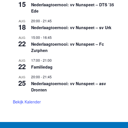
15
Nederlaagtoernooi: vv Nunspeet – DTS ’35
Ede
20:00
-
21:45
AUG
18
Nederlaagtoernooi: vv Nunspeet – sv Urk
15:00
-
16:45
AUG
22
Nederlaagtoernooi: vv Nunspeet – Fc
Zutphen
17:00
-
21:00
AUG
22
Familiedag
20:00
-
21:45
AUG
25
Nederlaagtoernooi: vv Nunspeet – asv
Dronten
Bekijk Kalender