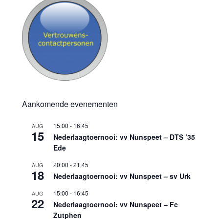
Aankomende evenementen
15:00
-
16:45
AUG
15
Nederlaagtoernooi: vv Nunspeet – DTS ’35
Ede
20:00
-
21:45
AUG
18
Nederlaagtoernooi: vv Nunspeet – sv Urk
15:00
-
16:45
AUG
22
Nederlaagtoernooi: vv Nunspeet – Fc
Zutphen