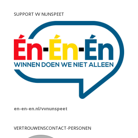
SUPPORT VV NUNSPEET
en-en-en.nl/vvnunspeet
VERTROUWENSCONTACT-PERSONEN