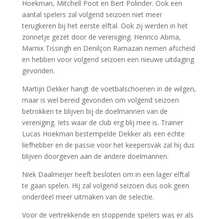
Hoekman, Mitchell Poot en Bert Polinder. Ook een
aantal spelers zal volgend seizoen niet meer
terugkeren bij het eerste elftal. Ook zij werden in het
zonnetje gezet door de vereniging. Henrico Abma,
Marnix Tissingh en Denilçon Ramazan nemen afscheid
en hebben voor volgend seizoen een nieuwe uitdaging
gevonden.
Martijn Dekker hangt de voetbalschoenen in de wilgen,
maar is wel bereid gevonden om volgend seizoen
betrokken te blijven bij de doelmannen van de
vereniging. Iets waar de club erg blij mee is. Trainer
Lucas Hoekman bestempelde Dekker als een echte
liefhebber en de passie voor het keepersvak zal hij dus
blijven doorgeven aan de andere doelmannen.
Niek Daalmeijer heeft besloten om in een lager elftal
te gaan spelen. Hij zal volgend seizoen dus ook geen
onderdeel meer uitmaken van de selectie.
Voor de vertrekkende en stoppende spelers was er als