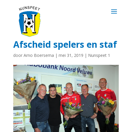
Afscheid spelers en staf
door
Arno Boersema
|
mei 31, 2019
|
Nunspeet 1