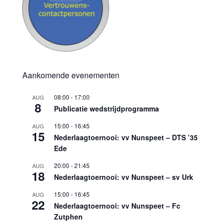
Aankomende evenementen
08:00
-
17:00
AUG
8
Publicatie wedstrijdprogramma
15:00
-
16:45
AUG
15
Nederlaagtoernooi: vv Nunspeet – DTS ’35
Ede
20:00
-
21:45
AUG
18
Nederlaagtoernooi: vv Nunspeet – sv Urk
15:00
-
16:45
AUG
22
Nederlaagtoernooi: vv Nunspeet – Fc
Zutphen