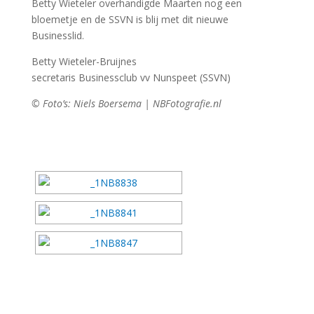
Betty Wieteler overhandigde Maarten nog een
bloemetje en de SSVN is blij met dit nieuwe
Businesslid.
Betty Wieteler-Bruijnes
secretaris Businessclub vv Nunspeet (SSVN)
© Foto’s: Niels Boersema | NBFotografie.nl
[DIAVOORSTELLING TONEN]