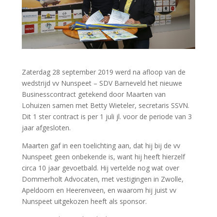
Zaterdag 28 september 2019 werd na afloop van de
wedstrijd vv Nunspeet – SDV Barneveld het nieuwe
Businesscontract getekend door Maarten van
Lohuizen samen met Betty Wieteler, secretaris SSVN.
Dit 1 ster contract is per 1 juli jl. voor de periode van 3
jaar afgesloten.
Maarten gaf in een toelichting aan, dat hij bij de vv
Nunspeet geen onbekende is, want hij heeft hierzelf
circa 10 jaar gevoetbald. Hij vertelde nog wat over
Dommerholt Advocaten, met vestigingen in Zwolle,
Apeldoorn en Heerenveen, en waarom hij juist vv
Nunspeet uitgekozen heeft als sponsor.