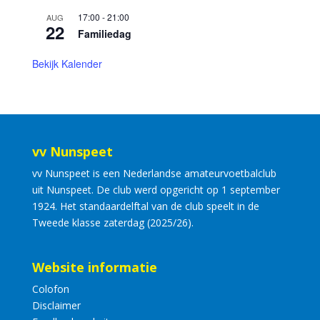
17:00
-
21:00
AUG
22
Familiedag
Bekijk Kalender
vv Nunspeet
vv Nunspeet is een Nederlandse amateurvoetbalclub
uit Nunspeet. De club werd opgericht op 1 september
1924. Het standaardelftal van de club speelt in de
Tweede klasse zaterdag (2025/26).
Website informatie
Colofon
Disclaimer