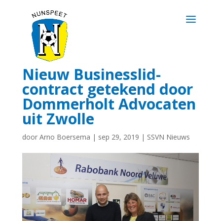
Nieuw Businesslid-
contract getekend door
Dommerholt Advocaten
uit Zwolle
door
Arno Boersema
|
sep 29, 2019
|
SSVN Nieuws