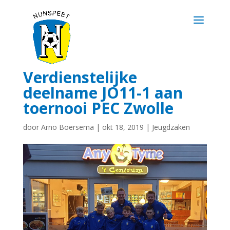
Verdienstelijke
deelname JO11-1 aan
toernooi PEC Zwolle
door
Arno Boersema
|
okt 18, 2019
|
Jeugdzaken