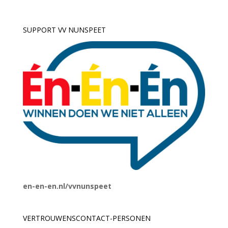
SUPPORT VV NUNSPEET
en-en-en.nl/vvnunspeet
VERTROUWENSCONTACT-PERSONEN