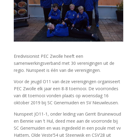
Eredivisionist PEC Zwolle heeft een
samenwerkingsverband met 30 verenigingen uit de
regio. Nunspeet is één van die verenigingen.
Voor de jeugd O11 van deze verenigingen organiseert
PEC Zwolle elk jaar een 8-8 toernooi. De voorrondes
van dit toernooi vonden plaats op woensdag 16
oktober 2019 bij SC Genemuiden en SV Nieuwleusen.
Nunspeet JO11-1, onder leiding van Gerrit Bruinewoud
en Bennie van ’t Hul, deed mee aan de voorronde bij
SC Genemuiden en was ingedeeld in een poule met vv
Hattem, Olde Veste’54 uit Steenwijk en CSV’28 uit