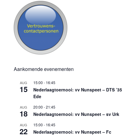
Aankomende evenementen
15:00
-
16:45
AUG
15
Nederlaagtoernooi: vv Nunspeet – DTS ’35
Ede
20:00
-
21:45
AUG
18
Nederlaagtoernooi: vv Nunspeet – sv Urk
15:00
-
16:45
AUG
22
Nederlaagtoernooi: vv Nunspeet – Fc