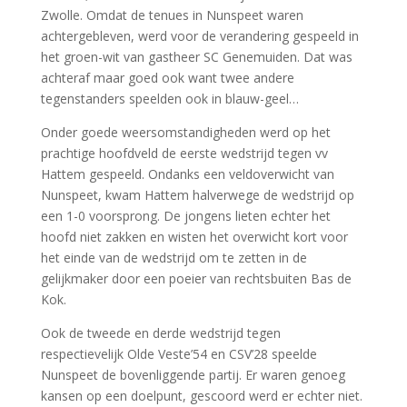
Zwolle. Omdat de tenues in Nunspeet waren
achtergebleven, werd voor de verandering gespeeld in
het groen-wit van gastheer SC Genemuiden. Dat was
achteraf maar goed ook want twee andere
tegenstanders speelden ook in blauw-geel…
Onder goede weersomstandigheden werd op het
prachtige hoofdveld de eerste wedstrijd tegen vv
Hattem gespeeld. Ondanks een veldoverwicht van
Nunspeet, kwam Hattem halverwege de wedstrijd op
een 1-0 voorsprong. De jongens lieten echter het
hoofd niet zakken en wisten het overwicht kort voor
het einde van de wedstrijd om te zetten in de
gelijkmaker door een poeier van rechtsbuiten Bas de
Kok.
Ook de tweede en derde wedstrijd tegen
respectievelijk Olde Veste’54 en CSV’28 speelde
Nunspeet de bovenliggende partij. Er waren genoeg
kansen op een doelpunt, gescoord werd er echter niet.