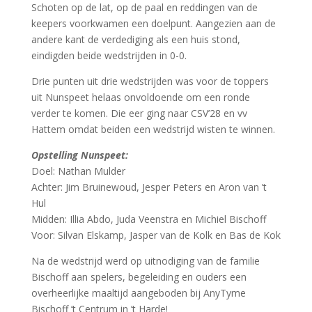
Schoten op de lat, op de paal en reddingen van de
keepers voorkwamen een doelpunt. Aangezien aan de
andere kant de verdediging als een huis stond,
eindigden beide wedstrijden in 0-0.
Drie punten uit drie wedstrijden was voor de toppers
uit Nunspeet helaas onvoldoende om een ronde
verder te komen. Die eer ging naar CSV’28 en vv
Hattem omdat beiden een wedstrijd wisten te winnen.
Opstelling Nunspeet:
Doel: Nathan Mulder
Achter: Jim Bruinewoud, Jesper Peters en Aron van ’t
Hul
Midden: Illia Abdo, Juda Veenstra en Michiel Bischoff
Voor: Silvan Elskamp, Jasper van de Kolk en Bas de Kok
Na de wedstrijd werd op uitnodiging van de familie
Bischoff aan spelers, begeleiding en ouders een
overheerlijke maaltijd aangeboden bij AnyTyme
Bischoff ’t Centrum in ’t Harde!