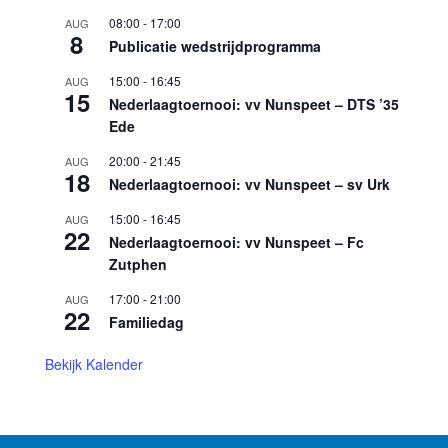
08:00
-
17:00
AUG
8
Publicatie wedstrijdprogramma
15:00
-
16:45
AUG
15
Nederlaagtoernooi: vv Nunspeet – DTS ’35
Ede
20:00
-
21:45
AUG
18
Nederlaagtoernooi: vv Nunspeet – sv Urk
15:00
-
16:45
AUG
22
Nederlaagtoernooi: vv Nunspeet – Fc
Zutphen
17:00
-
21:00
AUG
22
Familiedag
Bekijk Kalender