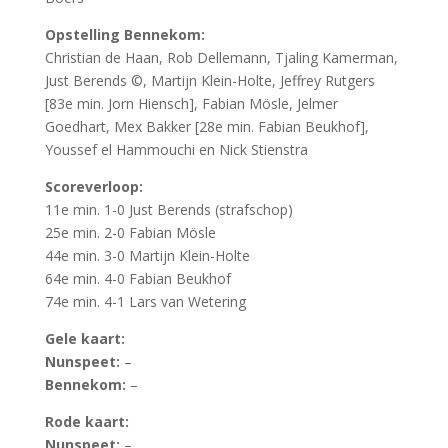
Opstelling Bennekom:
Christian de Haan, Rob Dellemann, Tjaling Kamerman,
Just Berends ©, Martijn Klein-Holte, Jeffrey Rutgers
[83e min. Jorn Hiensch], Fabian Mösle, Jelmer
Goedhart, Mex Bakker [28e min. Fabian Beukhof],
Youssef el Hammouchi en Nick Stienstra
Scoreverloop:
11e min. 1-0 Just Berends (strafschop)
25e min. 2-0 Fabian Mösle
44e min. 3-0 Martijn Klein-Holte
64e min. 4-0 Fabian Beukhof
74e min. 4-1 Lars van Wetering
Gele kaart:
Nunspeet:
–
Bennekom:
–
Rode kaart:
Nunspeet:
–