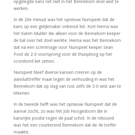
opgelegde kans net niet in het Bennekom doel wist te
werken.
In de 20e minuut was het opnieuw Nunspeet dat de
kans op een gelijkmaker onbenut liet. Kort hierna was
het Karim Mulder die alleen voor de Bennekom keeper
de bal over het doel werkte. Hierna was het Bennekom
dat na een scrimmage voor Nunspeet keeper Sean
Poot de 2-0 voorsprong voor de thuisploeg op het
scorebord liet zetten.
Nunspeet bleef diverse kansen creëren op de
aansluittreffer maar tegen de verhouding in was het
Bennekom dat op slag van rust zelfs de 3-0 wist aan te
tekenen.
In de tweede helft was het opnieuw Nunspeet dat de
aanval zocht, zo was het Job Hoogedoorn die in
kansrijke positie tegen de paal schot. In de rebound
was het een counterend Bennekom dat de 4e treffer
maakte.