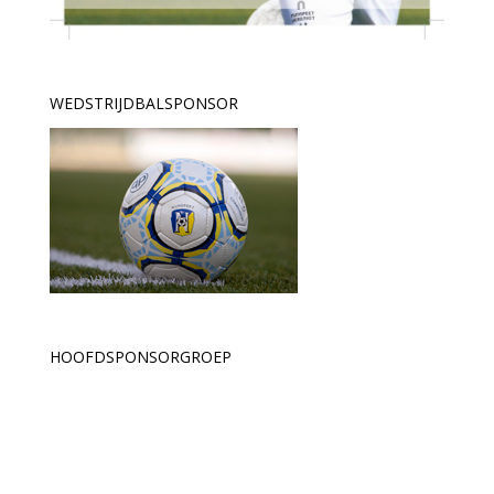
WEDSTRIJDBALSPONSOR
HOOFDSPONSORGROEP