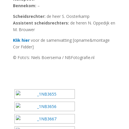
Bennekom:
–
Scheidsrechter:
de heer S. Oosterkamp
Assistent scheidsrechters:
de heren N. Oppedijk en
M. Brouwer
Klik hier
voor de samenvatting [opname&montage
Cor Fidder]
© Foto’s: Niels Boersema / NBFotografie.nl
[DIAVOORSTELLING TONEN]