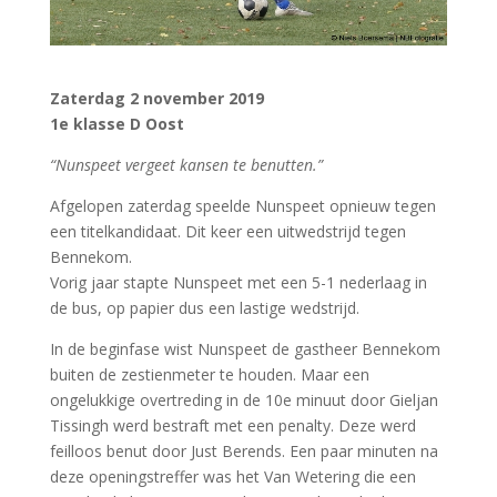
Zaterdag 2 november 2019
1e klasse D Oost
“Nunspeet vergeet kansen te benutten.”
Afgelopen zaterdag speelde Nunspeet opnieuw tegen
een titelkandidaat. Dit keer een uitwedstrijd tegen
Bennekom.
Vorig jaar stapte Nunspeet met een 5-1 nederlaag in
de bus, op papier dus een lastige wedstrijd.
In de beginfase wist Nunspeet de gastheer Bennekom
buiten de zestienmeter te houden. Maar een
ongelukkige overtreding in de 10e minuut door Gieljan
Tissingh werd bestraft met een penalty. Deze werd
feilloos benut door Just Berends. Een paar minuten na
deze openingstreffer was het Van Wetering die een