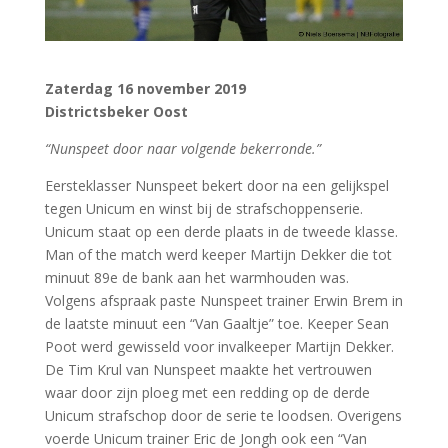
Zaterdag 16 november 2019
Districtsbeker Oost
“Nunspeet door naar volgende bekerronde.”
Eersteklasser Nunspeet bekert door na een gelijkspel
tegen Unicum en winst bij de strafschoppenserie.
Unicum staat op een derde plaats in de tweede klasse.
Man of the match werd keeper Martijn Dekker die tot
minuut 89e de bank aan het warmhouden was.
Volgens afspraak paste Nunspeet trainer Erwin Brem in
de laatste minuut een “Van Gaaltje” toe. Keeper Sean
Poot werd gewisseld voor invalkeeper Martijn Dekker.
De Tim Krul van Nunspeet maakte het vertrouwen
waar door zijn ploeg met een redding op de derde
Unicum strafschop door de serie te loodsen. Overigens
voerde Unicum trainer Eric de Jongh ook een “Van