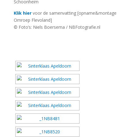
Schoonheim
Klik hier
voor de samenvatting [opname&montage
Omroep Flevoland]
© Foto’s: Niels Boersema / NBFotografie.nl
[DIAVOORSTELLING TONEN]