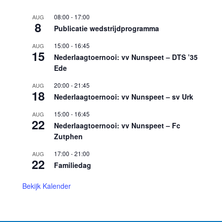
08:00
-
17:00
AUG
8
Publicatie wedstrijdprogramma
15:00
-
16:45
AUG
15
Nederlaagtoernooi: vv Nunspeet – DTS ’35
Ede
20:00
-
21:45
AUG
18
Nederlaagtoernooi: vv Nunspeet – sv Urk
15:00
-
16:45
AUG
22
Nederlaagtoernooi: vv Nunspeet – Fc
Zutphen
17:00
-
21:00
AUG
22
Familiedag
Bekijk Kalender