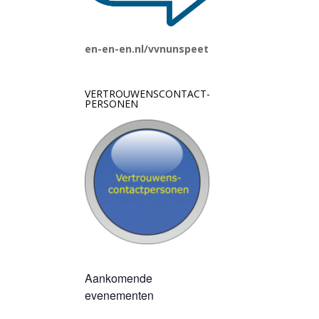
en-en-en.nl/vvnunspeet
VERTROUWENSCONTACT-
PERSONEN
Aankomende
evenementen