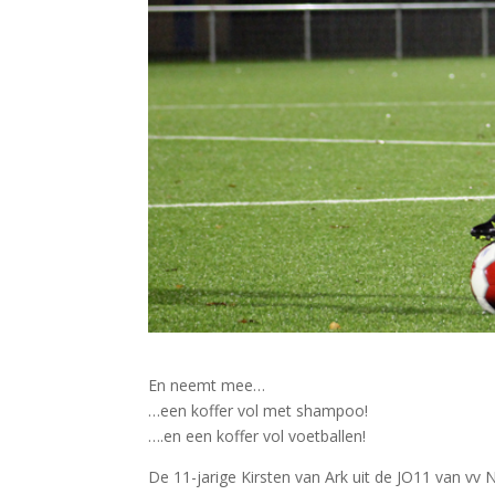
En neemt mee…
…een koffer vol met shampoo!
….en een koffer vol voetballen!
De 11-jarige Kirsten van Ark uit de JO11 van vv