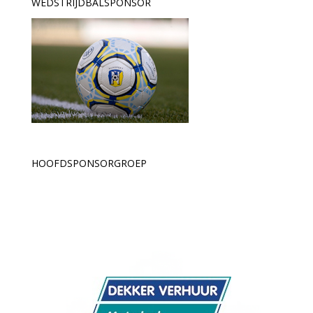
WEDSTRIJDBALSPONSOR
HOOFDSPONSORGROEP