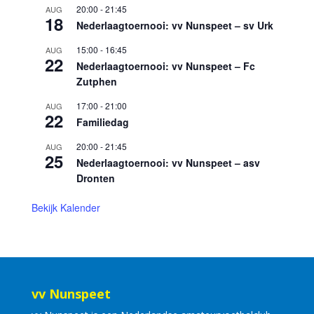
20:00
-
21:45
AUG
18
Nederlaagtoernooi: vv Nunspeet – sv Urk
15:00
-
16:45
AUG
22
Nederlaagtoernooi: vv Nunspeet – Fc
Zutphen
17:00
-
21:00
AUG
22
Familiedag
20:00
-
21:45
AUG
25
Nederlaagtoernooi: vv Nunspeet – asv
Dronten
Bekijk Kalender
vv Nunspeet