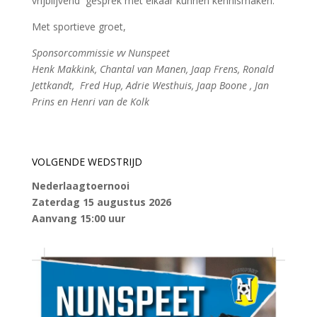
vrijblijvend
gesprek met elkaar kunnen kennismaken.
Met sportieve groet,
Sponsorcommissie vv Nunspeet
Henk Makkink, Chantal van Manen, Jaap Frens, Ronald
Jettkandt,
Fred Hup, Adrie Westhuis, Jaap Boone , Jan
Prins en Henri van de Kolk
VOLGENDE WEDSTRIJD
Nederlaagtoernooi
Zaterdag 15 augustus 2026
Aanvang 15:00 uur