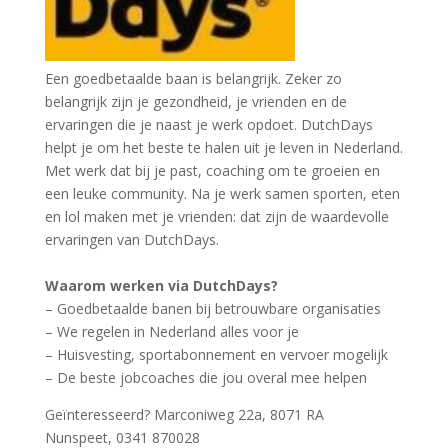
Een goedbetaalde baan is belangrijk. Zeker zo
belangrijk zijn je gezondheid, je vrienden en de
ervaringen die je naast je werk opdoet. DutchDays
helpt je om het beste te halen uit je leven in Nederland.
Met werk dat bij je past, coaching om te groeien en
een leuke community. Na je werk samen sporten, eten
en lol maken met je vrienden: dat zijn de waardevolle
ervaringen van DutchDays.
Waarom werken via DutchDays?
– Goedbetaalde banen bij betrouwbare organisaties
– We regelen in Nederland alles voor je
– Huisvesting, sportabonnement en vervoer mogelijk
– De beste jobcoaches die jou overal mee helpen
Geïnteresseerd? Marconiweg 22a, 8071 RA
Nunspeet, 0341 870028