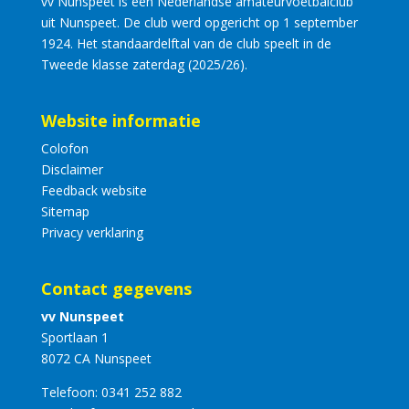
vv Nunspeet is een Nederlandse amateurvoetbalclub
uit Nunspeet. De club werd opgericht op 1 september
1924. Het standaardelftal van de club speelt in de
Tweede klasse zaterdag (2025/26).
Website informatie
Colofon
Disclaimer
Feedback website
Sitemap
Privacy verklaring
Contact gegevens
vv Nunspeet
Sportlaan 1
8072 CA Nunspeet
Telefoon:
0341 252 882