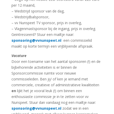
per 12 maand,
– Wedstrijd sponsor van de dag,
– Wedstrijdbalsponsor,
– vv Nunspeet TV sponsor, prijs in overleg,
– Vlagenmastsponsor bij de ingang, prijs in overleg.
Geintresseerd? Stuur een mailtje naar:
sponsoring@vvnunspeet.nl
een commissielid
maakt op korte termijn een vrijblijvende afspraak.
Vacature
Door een toename van het aantal sponsoren (!) en de
bijbehorende activiteiten is er binnen de
Sponsorcommissie ruimte voor nieuwe
commissieleden. Ben jij/ of ken je iemand met
commerciele, creatieve of administratieve kwaliteiten
en
lijkt het je vooral leuk (!) om binnen een
enthousiaste commissie je in te zetten voor vv
Nunspeet. Stuur dan vandaag nog een mailtje naar:
sponsoring@vvnunspeet.nl
zodat we in een