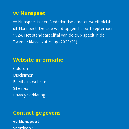
vv Nunspeet
vv Nunspeet is een Nederlandse amateurvoetbalclub
uit Nunspeet. De club werd opgericht op 1 september
1924. Het standaardelftal van de club speelt in de
Tweede klasse zaterdag (2025/26).
Website informatie
Colofon
Disclaimer
Feedback website
Sitemap
Privacy verklaring
Contact gegevens
vv Nunspeet
Sportlaan 1