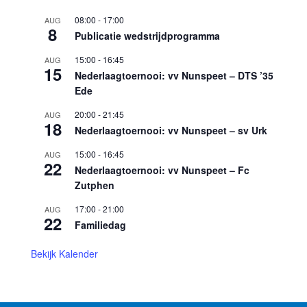
08:00
-
17:00
AUG
8
Publicatie wedstrijdprogramma
15:00
-
16:45
AUG
15
Nederlaagtoernooi: vv Nunspeet – DTS ’35
Ede
20:00
-
21:45
AUG
18
Nederlaagtoernooi: vv Nunspeet – sv Urk
15:00
-
16:45
AUG
22
Nederlaagtoernooi: vv Nunspeet – Fc
Zutphen
17:00
-
21:00
AUG
22
Familiedag
Bekijk Kalender