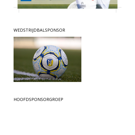
WEDSTRIJDBALSPONSOR
HOOFDSPONSORGROEP