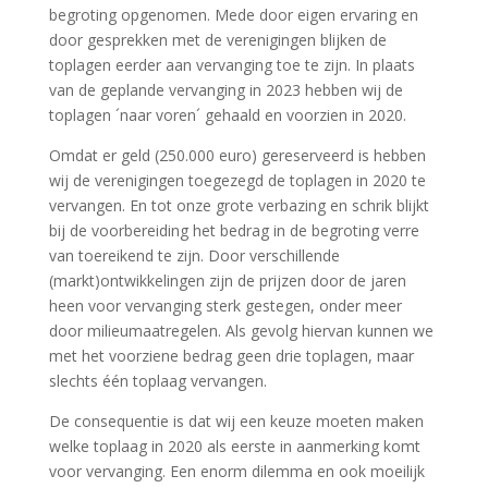
begroting opgenomen. Mede door eigen ervaring en
door gesprekken met de verenigingen blijken de
toplagen eerder aan vervanging toe te zijn. In plaats
van de geplande vervanging in 2023 hebben wij de
toplagen ´naar voren´ gehaald en voorzien in 2020.
Omdat er geld (250.000 euro) gereserveerd is hebben
wij de verenigingen toegezegd de toplagen in 2020 te
vervangen. En tot onze grote verbazing en schrik blijkt
bij de voorbereiding het bedrag in de begroting verre
van toereikend te zijn. Door verschillende
(markt)ontwikkelingen zijn de prijzen door de jaren
heen voor vervanging sterk gestegen, onder meer
door milieumaatregelen. Als gevolg hiervan kunnen we
met het voorziene bedrag geen drie toplagen, maar
slechts één toplaag vervangen.
De consequentie is dat wij een keuze moeten maken
welke toplaag in 2020 als eerste in aanmerking komt
voor vervanging. Een enorm dilemma en ook moeilijk