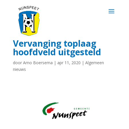
Vervanging toplaag
hoofdveld uitgesteld
door
Arno Boersema
|
apr 11, 2020
|
Algemeen
nieuws