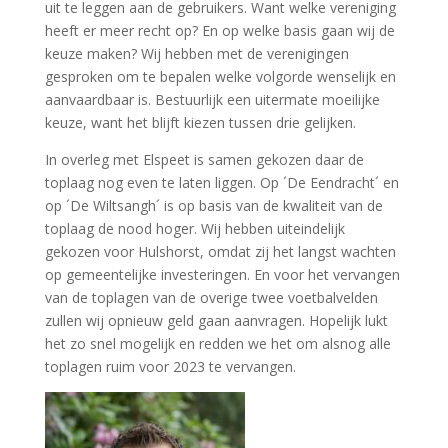
uit te leggen aan de gebruikers. Want welke vereniging
heeft er meer recht op? En op welke basis gaan wij de
keuze maken? Wij hebben met de verenigingen
gesproken om te bepalen welke volgorde wenselijk en
aanvaardbaar is. Bestuurlijk een uitermate moeilijke
keuze, want het blijft kiezen tussen drie gelijken.
In overleg met Elspeet is samen gekozen daar de
toplaag nog even te laten liggen. Op ´De Eendracht´ en
op ´De Wiltsangh´ is op basis van de kwaliteit van de
toplaag de nood hoger. Wij hebben uiteindelijk
gekozen voor Hulshorst, omdat zij het langst wachten
op gemeentelijke investeringen. En voor het vervangen
van de toplagen van de overige twee voetbalvelden
zullen wij opnieuw geld gaan aanvragen. Hopelijk lukt
het zo snel mogelijk en redden we het om alsnog alle
toplagen ruim voor 2023 te vervangen.