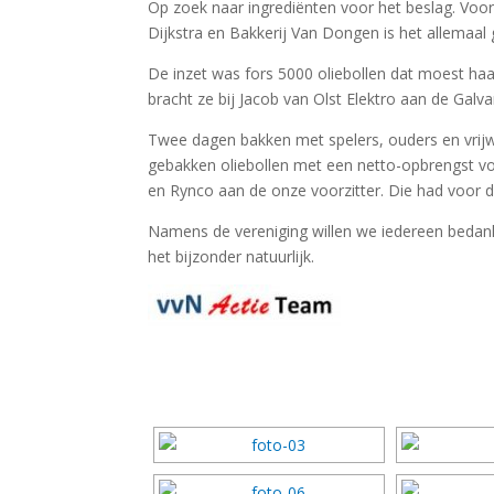
Op zoek naar ingrediënten voor het beslag. Voo
Dijkstra en Bakkerij Van Dongen is het allemaal 
De inzet was fors 5000 oliebollen dat moest haa
bracht ze bij Jacob van Olst Elektro aan de Galv
Twee dagen bakken met spelers, ouders en vrijwil
gebakken oliebollen met een netto-opbrengst vo
en Rynco aan de onze voorzitter. Die had voo
Namens de vereniging willen we iedereen bedank
het bijzonder natuurlijk.
[