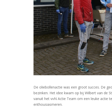
De oliebollenactie was een groot succes. De geda
bezinken. Het idee kwam op bij Wilbert van de S
vanuit het vvN Actie Team om een leuke actie te 
enthousiasmeren.