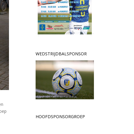
WEDSTRIJDBALSPONSOR
en
roep
HOOFDSPONSORGROEP