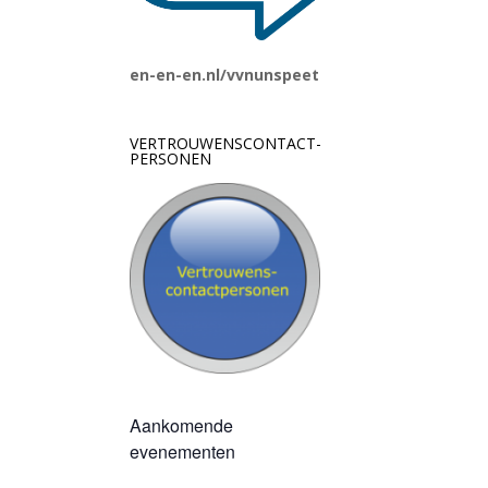
en-en-en.nl/vvnunspeet
VERTROUWENSCONTACT-
PERSONEN
Aankomende
evenementen