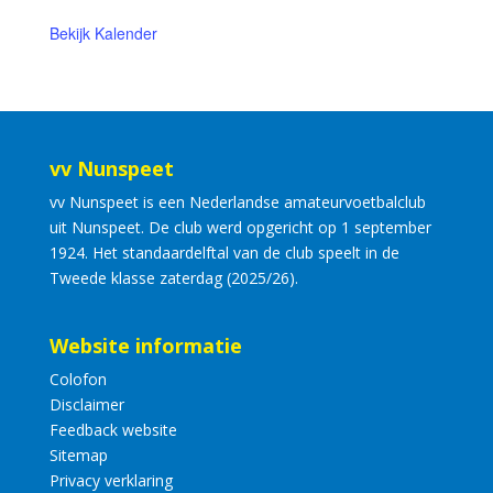
Bekijk Kalender
vv Nunspeet
vv Nunspeet is een Nederlandse amateurvoetbalclub
uit Nunspeet. De club werd opgericht op 1 september
1924. Het standaardelftal van de club speelt in de
Tweede klasse zaterdag (2025/26).
Website informatie
Colofon
Disclaimer
Feedback website
Sitemap
Privacy verklaring