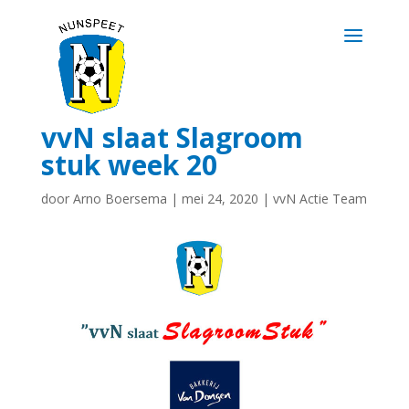
vvN slaat Slagroom
stuk week 20
door
Arno Boersema
|
mei 24, 2020
|
vvN Actie Team