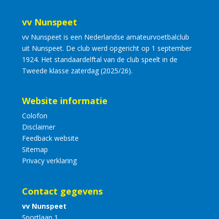
vv Nunspeet
vv Nunspeet is een Nederlandse amateurvoetbalclub
uit Nunspeet. De club werd opgericht op 1 september
1924. Het standaardelftal van de club speelt in de
Tweede klasse zaterdag (2025/26).
Website informatie
Colofon
Disclaimer
Feedback website
Sitemap
Privacy verklaring
Contact gegevens
vv Nunspeet
Sportlaan 1