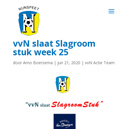
vvN slaat Slagroom
stuk week 25
door
Arno Boersema
|
jun 21, 2020
|
vvN Actie Team