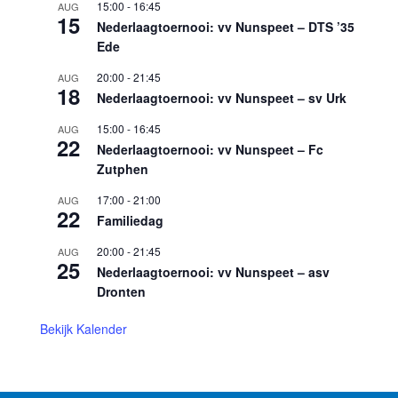
15:00
-
16:45
AUG
15
Nederlaagtoernooi: vv Nunspeet – DTS ’35
Ede
20:00
-
21:45
AUG
18
Nederlaagtoernooi: vv Nunspeet – sv Urk
15:00
-
16:45
AUG
22
Nederlaagtoernooi: vv Nunspeet – Fc
Zutphen
17:00
-
21:00
AUG
22
Familiedag
20:00
-
21:45
AUG
25
Nederlaagtoernooi: vv Nunspeet – asv
Dronten
Bekijk Kalender