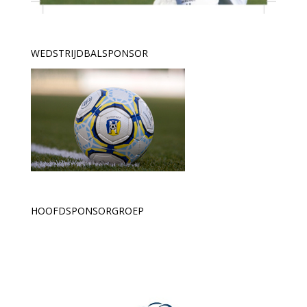
WEDSTRIJDBALSPONSOR
HOOFDSPONSORGROEP