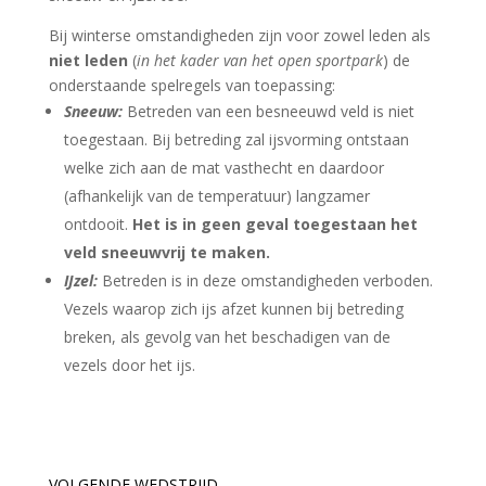
Bij winterse omstandigheden zijn voor zowel leden als
niet leden
(
in het kader van het open sportpark
) de
onderstaande spelregels van toepassing:
Sneeuw:
Betreden van een besneeuwd veld is niet
toegestaan. Bij betreding zal ijsvorming ontstaan
welke zich aan de mat vasthecht en daardoor
(afhankelijk van de temperatuur) langzamer
ontdooit.
Het is in geen geval toegestaan het
veld sneeuwvrij te maken.
IJzel:
Betreden is in deze omstandigheden verboden.
Vezels waarop zich ijs afzet kunnen bij betreding
breken, als gevolg van het beschadigen van de
vezels door het ijs.
VOLGENDE WEDSTRIJD