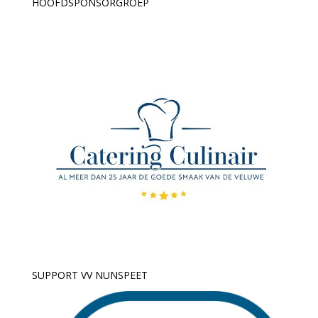
HOOFDSPONSORGROEP
SUPPORT VV NUNSPEET