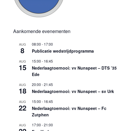
Aankomende evenementen
08:00
-
17:00
AUG
8
Publicatie wedstrijdprogramma
15:00
-
16:45
AUG
15
Nederlaagtoernooi: vv Nunspeet – DTS ’35
Ede
20:00
-
21:45
AUG
18
Nederlaagtoernooi: vv Nunspeet – sv Urk
15:00
-
16:45
AUG
22
Nederlaagtoernooi: vv Nunspeet – Fc
Zutphen
17:00
-
21:00
AUG