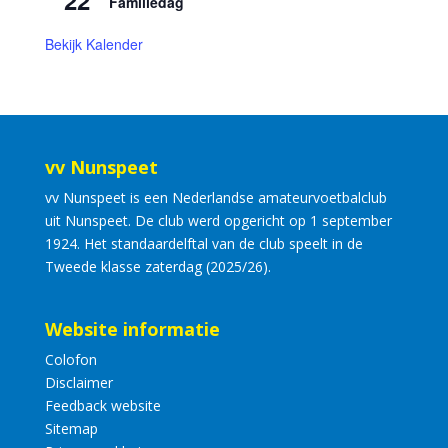
22
Familiedag
Bekijk Kalender
vv Nunspeet
vv Nunspeet is een Nederlandse amateurvoetbalclub
uit Nunspeet. De club werd opgericht op 1 september
1924. Het standaardelftal van de club speelt in de
Tweede klasse zaterdag (2025/26).
Website informatie
Colofon
Disclaimer
Feedback website
Sitemap