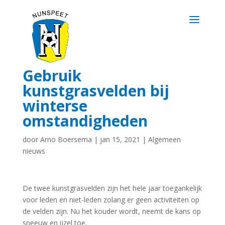
Gebruik
kunstgrasvelden bij
winterse
omstandigheden
door
Arno Boersema
|
jan 15, 2021
|
Algemeen
nieuws
De twee kunstgrasvelden zijn het hele jaar toegankelijk
voor leden en niet-leden zolang er geen activiteiten op
de velden zijn. Nu het kouder wordt, neemt de kans op
sneeuw en ijzel toe.