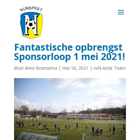
Fantastische opbrengst
Sponsorloop 1 mei 2021!
door
Arno Boersema
|
mei 16, 2021
|
vvN Actie Team