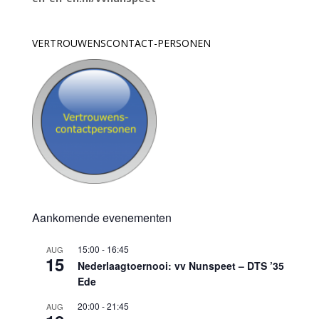
VERTROUWENSCONTACT-PERSONEN
Aankomende evenementen
15:00
-
16:45
AUG
15
Nederlaagtoernooi: vv Nunspeet – DTS ’35
Ede
20:00
-
21:45
AUG