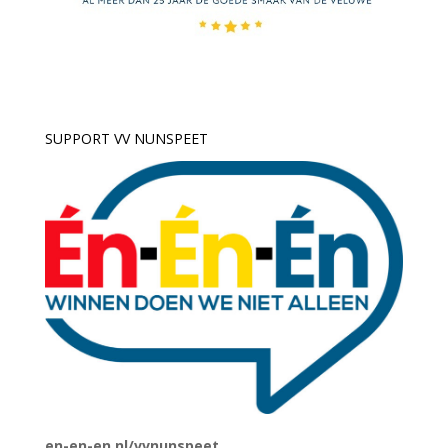
SUPPORT VV NUNSPEET
en-en-en.nl/vvnunspeet