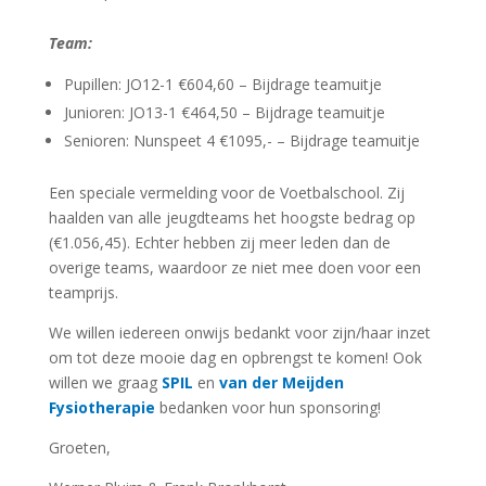
Team:
Pupillen: JO12-1 €604,60 – Bijdrage teamuitje
Junioren: JO13-1 €464,50 – Bijdrage teamuitje
Senioren: Nunspeet 4 €1095,- – Bijdrage teamuitje
Een speciale vermelding voor de Voetbalschool. Zij
haalden van alle jeugdteams het hoogste bedrag op
(€1.056,45). Echter hebben zij meer leden dan de
overige teams, waardoor ze niet mee doen voor een
teamprijs.
We willen iedereen onwijs bedankt voor zijn/haar inzet
om tot deze mooie dag en opbrengst te komen! Ook
willen we graag
SPIL
en
van der Meijden
Fysiotherapie
bedanken voor hun sponsoring!
Groeten,