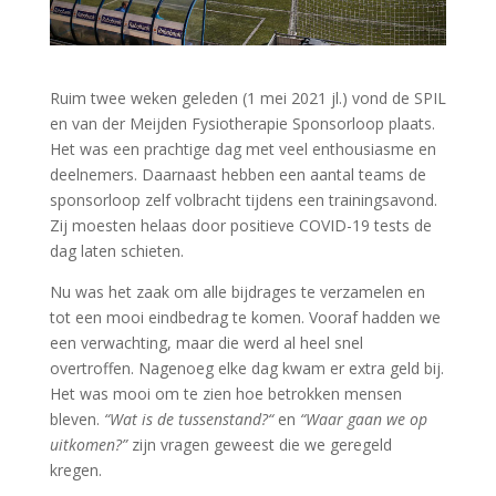
Ruim twee weken geleden (1 mei 2021 jl.) vond de SPIL
en van der Meijden Fysiotherapie Sponsorloop plaats.
Het was een prachtige dag met veel enthousiasme en
deelnemers. Daarnaast hebben een aantal teams de
sponsorloop zelf volbracht tijdens een trainingsavond.
Zij moesten helaas door positieve COVID-19 tests de
dag laten schieten.
Nu was het zaak om alle bijdrages te verzamelen en
tot een mooi eindbedrag te komen. Vooraf hadden we
een verwachting, maar die werd al heel snel
overtroffen. Nagenoeg elke dag kwam er extra geld bij.
Het was mooi om te zien hoe betrokken mensen
bleven.
“Wat is de tussenstand?“
en
“Waar gaan we op
uitkomen?”
zijn vragen geweest die we geregeld
kregen.