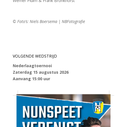
Werner Pluim & Frank Bronkhorst
© Foto’s: Niels Boersema | NBFotografie
VOLGENDE WEDSTRIJD
Nederlaagtoernooi
Zaterdag 15 augustus 2026
Aanvang 15:00 uur