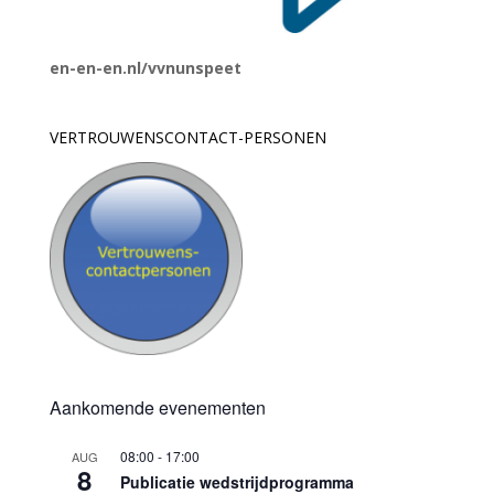
en-en-en.nl/vvnunspeet
VERTROUWENSCONTACT-PERSONEN
Aankomende evenementen
08:00
-
17:00
AUG
8
Publicatie wedstrijdprogramma