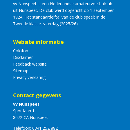
vv Nunspeet is een Nederlandse amateurvoetbalclub
uit Nunspeet. De club werd opgericht op 1 september
1924. Het standaardelftal van de club speelt in de
Tweede klasse zaterdag (2025/26).
Website informatie
Colofon
Disclaimer
Feedback website
Sitemap
Privacy verklaring
Contact gegevens
vv Nunspeet
Sportlaan 1
8072 CA Nunspeet
Telefoon:
0341 252 882