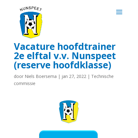
Vacature hoofdtrainer
2e elftal v.v. Nunspeet
(reserve hoofdklasse)
door
Niels Boersema
|
jan 27, 2022
|
Technische
commissie