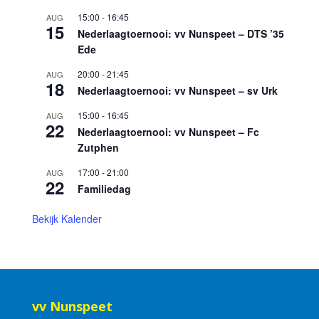
15:00
-
16:45
AUG
15
Nederlaagtoernooi: vv Nunspeet – DTS ’35
Ede
20:00
-
21:45
AUG
18
Nederlaagtoernooi: vv Nunspeet – sv Urk
15:00
-
16:45
AUG
22
Nederlaagtoernooi: vv Nunspeet – Fc
Zutphen
17:00
-
21:00
AUG
22
Familiedag
Bekijk Kalender
vv Nunspeet