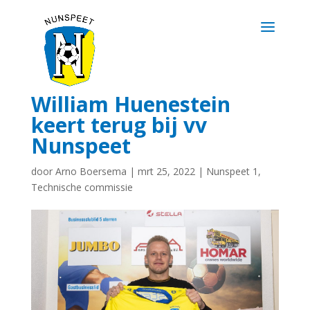
William Huenestein
keert terug bij vv
Nunspeet
door
Arno Boersema
|
mrt 25, 2022
|
Nunspeet 1
,
Technische commissie