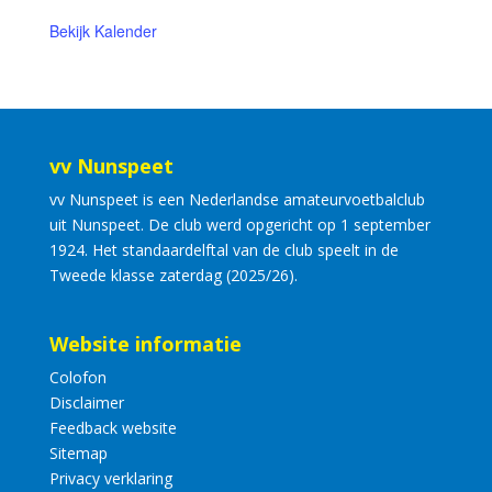
Bekijk Kalender
vv Nunspeet
vv Nunspeet is een Nederlandse amateurvoetbalclub
uit Nunspeet. De club werd opgericht op 1 september
1924. Het standaardelftal van de club speelt in de
Tweede klasse zaterdag (2025/26).
Website informatie
Colofon
Disclaimer
Feedback website
Sitemap
Privacy verklaring