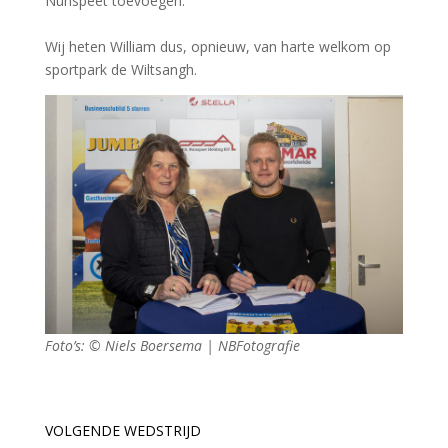
Nunspeet toevoegen.
Wij heten William dus, opnieuw, van harte welkom op
sportpark de Wiltsangh.
Foto’s: © Niels Boersema | NBFotografie
VOLGENDE WEDSTRIJD