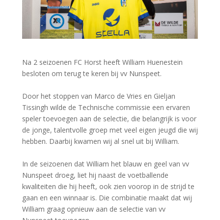
Na 2 seizoenen FC Horst heeft William Huenestein
besloten om terug te keren bij vv Nunspeet.
Door het stoppen van Marco de Vries en Gieljan
Tissingh wilde de Technische commissie een ervaren
speler toevoegen aan de selectie, die belangrijk is voor
de jonge, talentvolle groep met veel eigen jeugd die wij
hebben. Daarbij kwamen wij al snel uit bij William.
In de seizoenen dat William het blauw en geel van vv
Nunspeet droeg, liet hij naast de voetballende
kwaliteiten die hij heeft, ook zien voorop in de strijd te
gaan en een winnaar is. Die combinatie maakt dat wij
William graag opnieuw aan de selectie van vv