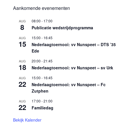
Aankomende evenementen
08:00
-
17:00
AUG
8
Publicatie wedstrijdprogramma
15:00
-
16:45
AUG
15
Nederlaagtoernooi: vv Nunspeet – DTS ’35
Ede
20:00
-
21:45
AUG
18
Nederlaagtoernooi: vv Nunspeet – sv Urk
15:00
-
16:45
AUG
22
Nederlaagtoernooi: vv Nunspeet – Fc
Zutphen
17:00
-
21:00
AUG
22
Familiedag
Bekijk Kalender