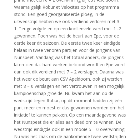
Waarna gelijk Robur et Velocitas op het programma
stond. Een goed georganiseerde ploeg, in de
uitwedstrijd hebben we ook verdiend verloren met 3 –
1. Teuge volgde en op een knollenveld werd met 1 -2
gewonnen. Toen was het de beurt aan Epe, voor de
derde keer dit seizoen. De eerste twee keer eindigde
helaas in twee verloren partijen voor de jongens van
Nunspeet. Vandaag was het totaal anders, de jongens
laten zien dat hard werken beloond wordt en Epe werd
dan ook dik verdiend met 7 – 2 verslagen. Daarna was
het weer de beurt aan CSV Apeldoorn, ook zij werden
met 8 – 0 verslagen en het vertrouwen in een mogelijk
kampioenschap groeide. Nu kwam het aan op de
wedstrijd tegen Robur, op dit moment hadden zij één
punt meer en moest er dus gewonnen worden om het
initiatief te kunnen pakken. Op een maandagavond was
het Nunspeet die er alles aan deed om te winnen. De
wedstrijd eindigde ook in een mooie 5 – 0 overwinning.
Nu was het zaak om de aankomende twee wedstrijden