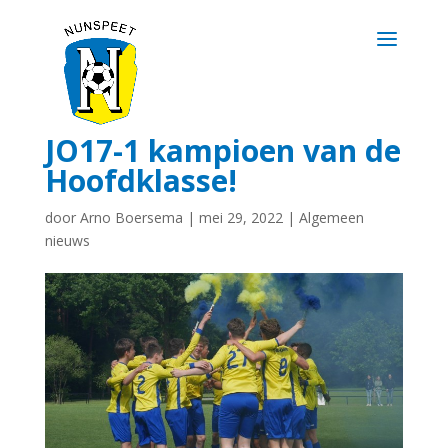
JO17-1 kampioen van de
Hoofdklasse!
door
Arno Boersema
|
mei 29, 2022
|
Algemeen
nieuws