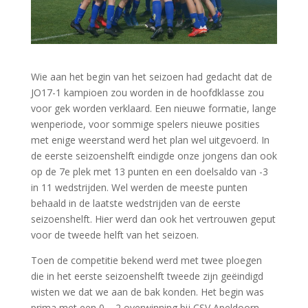
Wie aan het begin van het seizoen had gedacht dat de
JO17-1 kampioen zou worden in de hoofdklasse zou
voor gek worden verklaard. Een nieuwe formatie, lange
wenperiode, voor sommige spelers nieuwe posities
met enige weerstand werd het plan wel uitgevoerd. In
de eerste seizoenshelft eindigde onze jongens dan ook
op de 7e plek met 13 punten en een doelsaldo van -3
in 11 wedstrijden. Wel werden de meeste punten
behaald in de laatste wedstrijden van de eerste
seizoenshelft. Hier werd dan ook het vertrouwen geput
voor de tweede helft van het seizoen.
Toen de competitie bekend werd met twee ploegen
die in het eerste seizoenshelft tweede zijn geëindigd
wisten we dat we aan de bak konden. Het begin was
prima met een 0 – 2 overwinning bij CSV Apeldoorn.