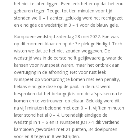
het niet te laten liggen. Even leek het er op dat het zou
gebeuren tegen Teuge, tot tien minuten voor tijd
stonden we 0 – 1 achter, gelukkig werd het rechtgezet
en eindigde de wedstrijd in 3 – 1 voor de blauw gele.
Kampioenswedstrijd zaterdag 28 mei 2022. Epe was
op dit moment klaar en op de 3e plek geëindigd. Toch
wisten we dat ze het niet zouden weggeven. De
wedstrijd was in de eerste helft gelijkwaardig, waar de
kansen voor Nunspeet waren, maar het ontbrak aan
overtuiging in de afronding. Net voor rust leek
Nunspeet op voorsprong te komen met een penalty,
helaas eindigde deze op de paal. In de rust werd
besproken dat het belangrijk is om de afspraken na te
komen en te vertrouwen op elkaar. Gelukkig werd dit
na vijf minuten beloond met een 0 – 1, vijftien minuten
later stond het al 0 – 4. Uiteindelijk eindigde de
wedstrijd in 1 – 6 en is Nunspeet JO17-1 dik verdiend
kampioen geworden met 21 punten, 34 doelpunten
voor en 8 tegen in 8 wedstrijden.