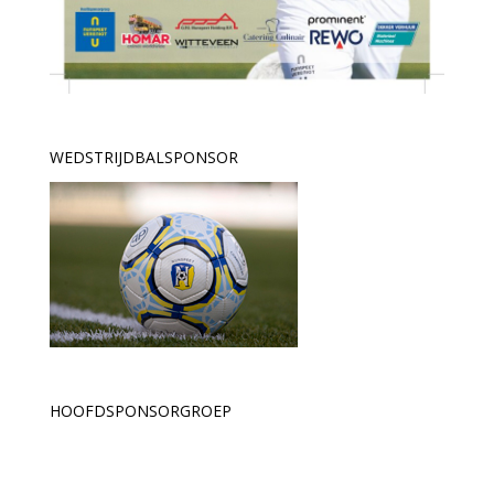
WEDSTRIJDBALSPONSOR
HOOFDSPONSORGROEP