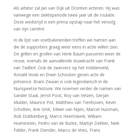
Als arbiter zal Jan van Dijk uit Dronten acteren. Hij was
vanwege een ziekteperiode twee jaar uit de roulatie.
Deze wedstrijd is een prima opstap naar het vervolg
van zijn carrière.
In de lijst van voetbalvrienden treffen we namen aan
die de supporters graag weer eens in actie willen zien.
De grillen en grollen van Henk Baum passeren weer de
revue, evenals de aanvallende stuwkracht van Frank
van Twillert. Ook de zwervers op het middenveld,
Ronald Hoek en Erwin Schouten geven acte de
présence. Bram Zwaan is ook legendarisch in de
Nunspeetse historie. We noemen verder de namen van
Sander Staal, Jerrol Poot, Roy van Velzen, Gerjan
Mulder, Maurice Pot, Matthieu van Tienhoven, Kevin
Scholten, Arie Smit, Edwin van Nijen, Marcel Huisman,
Rob Dobbenberg, Marco Heemskerk, William
Huenestein, Pedro van de Bunte, Martijn Dekker, Niek
Fidder, Frank Diender, Marco de Vries, Frans