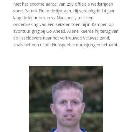
Met het enorme aantal van 258 officiële wedstrijden
voert Patrick Pluim de lijst aan. Hij verdedigde 14 jaar
lang de kleuren van vv Nunspeet, met een
onderbreking van één seizoen toen hij in Kampen op
avontuur ging bij Go Ahead. Al snel keerde hij terug van
de IJsseloevers naar het vertrouwde Veluwse zand,
zoals het een echte Nunspeetse dorpsjongen betaamt.