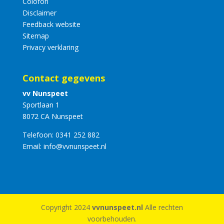
Colofon
Disclaimer
Feedback website
Sitemap
Privacy verklaring
Contact gegevens
vv Nunspeet
Sportlaan 1
8072 CA Nunspeet
Telefoon:
0341 252 882
Email:
info@vvnunspeet.nl
Copyright 2024
vvnunspeet.nl
Alle rechten
voorbehouden.