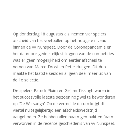
Op donderdag 18 augustus a.s. nemen vier spelers
afscheid van het voetballen op het hoogste niveau
binnen de vv Nunspeet. Door de Coronapandemie en
het daardoor gedeeltelijk stilleggen van de competities
was er geen mogelijkheid om eerder afscheid te
nemen van Marco Drost en Peter Huijgen. Dit duo
maakte het laatste seizoen al geen deel meer uit van
de 1e selectie.
De spelers Patrick Pluim en Gieljan Tissingh waren in
het succesvolle laatste seizoen nog wel te bewonderen
op ‘De Wiltsangh’. Op de vermelde datum krijgt dit
viertal nu tegelijkertijd een afscheidswedstrijd
aangeboden. Ze hebben allen naam gemaakt en faam
verworven in de recente geschiedenis van vv Nunspeet.