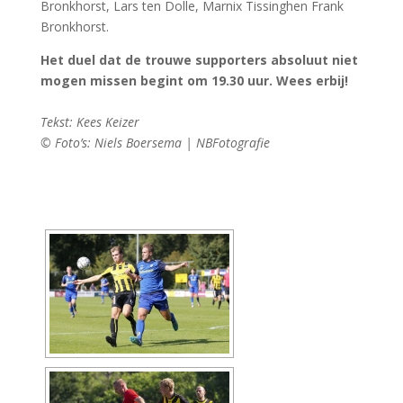
Bronkhorst, Lars ten Dolle, Marnix Tissinghen Frank
Bronkhorst.
Het duel dat de trouwe supporters absoluut niet
mogen missen begint om 19.30 uur. Wees erbij!
Tekst: Kees Keizer
© Foto’s: Niels Boersema | NBFotografie
[DIAVOORSTELLING TONEN]