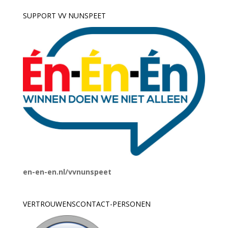
SUPPORT VV NUNSPEET
en-en-en.nl/vvnunspeet
VERTROUWENSCONTACT-PERSONEN