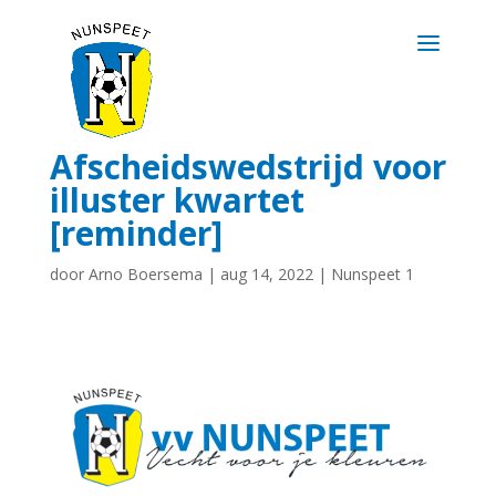
Afscheidswedstrijd voor
illuster kwartet
[reminder]
door
Arno Boersema
|
aug 14, 2022
|
Nunspeet 1