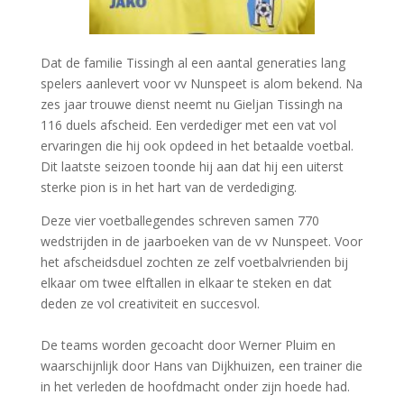
Dat de familie Tissingh al een aantal generaties lang
spelers aanlevert voor vv Nunspeet is alom bekend. Na
zes jaar trouwe dienst neemt nu Gieljan Tissingh na
116 duels afscheid. Een verdediger met een vat vol
ervaringen die hij ook opdeed in het betaalde voetbal.
Dit laatste seizoen toonde hij aan dat hij een uiterst
sterke pion is in het hart van de verdediging.
Deze vier voetballegendes schreven samen 770
wedstrijden in de jaarboeken van de vv Nunspeet. Voor
het afscheidsduel zochten ze zelf voetbalvrienden bij
elkaar om twee elftallen in elkaar te steken en dat
deden ze vol creativiteit en succesvol.
De teams worden gecoacht door Werner Pluim en
waarschijnlijk door Hans van Dijkhuizen, een trainer die
in het verleden de hoofdmacht onder zijn hoede had.