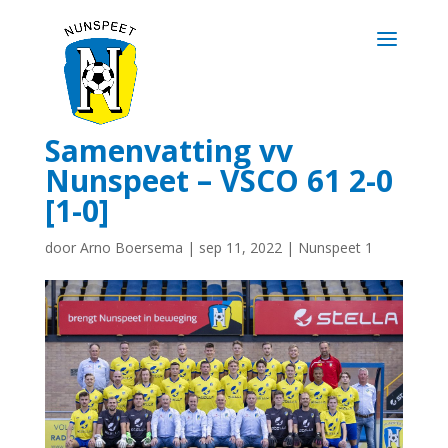
Samenvatting vv
Nunspeet – VSCO 61 2-0
[1-0]
door
Arno Boersema
|
sep 11, 2022
|
Nunspeet 1