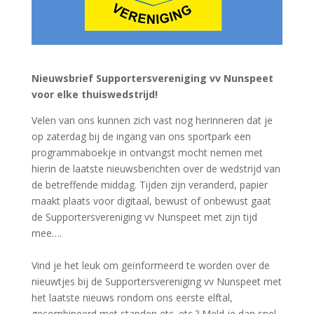
Nieuwsbrief Supportersvereniging vv Nunspeet
voor elke thuiswedstrijd!
Velen van ons kunnen zich vast nog herinneren dat je
op zaterdag bij de ingang van ons sportpark een
programmaboekje in ontvangst mocht nemen met
hierin de laatste nieuwsberichten over de wedstrijd van
de betreffende middag. Tijden zijn veranderd, papier
maakt plaats voor digitaal, bewust of onbewust gaat
de Supportersvereniging vv Nunspeet met zijn tijd
mee….
Vind je het leuk om geïnformeerd te worden over de
nieuwtjes bij de Supportersvereniging vv Nunspeet met
het laatste nieuws rondom ons eerste elftal,
gecombineerd met standen etc. etc.? Meld je dan snel