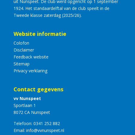
uit Nunspeet. De club werd opgericht op 1 september
1924. Het standaardelftal van de club speelt in de
Tweede klasse zaterdag (2025/26).
Website informatie
Colofon
Disclaimer
Feedback website
Sitemap
Privacy verklaring
Contact gegevens
vv Nunspeet
Sportlaan 1
8072 CA Nunspeet
Telefoon:
0341 252 882
Email:
info@vvnunspeet.nl