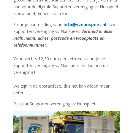
aan voor de digitale Supportersvereniging vv Nunspeet
nieuwsbrief, geheel kosteloos.
Stuur je aanmelding naar:
info@vvnunspeet.nl
t.a.v.
Supportersvereniging vv Nunspeet.
Vermeld in deze
mail: naam, adres, postcode en woonplaats en
telefoonnummer.
Voor slechts 12,50 euro per seizoen steun je de
Supportersvereniging vv Nunspeet en dus ook de
vereniging !
We zijn in de opstartfase, dus het kan alleen maar
beter……..
Bestuur Supportersvereniging vv Nunspeet