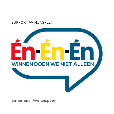
SUPPORT VV NUNSPEET
en-en-en.nl/vvnunspeet