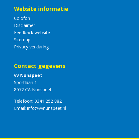
Website informatie
Colofon
Disclaimer
Feedback website
Sitemap
Privacy verklaring
Contact gegevens
vv Nunspeet
Sportlaan 1
8072 CA Nunspeet
Telefoon:
0341 252 882
Email:
info@vvnunspeet.nl