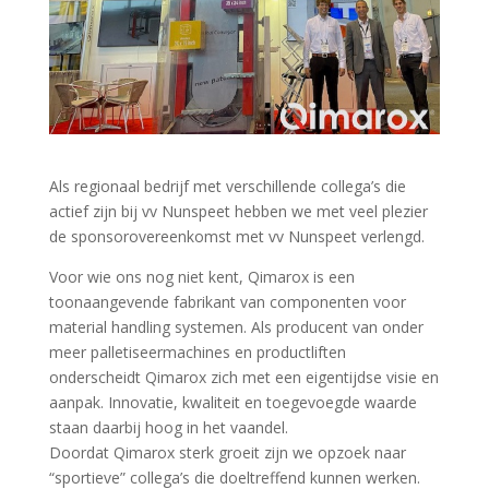
Als regionaal bedrijf met verschillende collega’s die
actief zijn bij vv Nunspeet hebben we met veel plezier
de sponsorovereenkomst met vv Nunspeet verlengd.
Voor wie ons nog niet kent, Qimarox is een
toonaangevende fabrikant van componenten voor
material handling systemen. Als producent van onder
meer palletiseermachines en productliften
onderscheidt Qimarox zich met een eigentijdse visie en
aanpak. Innovatie, kwaliteit en toegevoegde waarde
staan daarbij hoog in het vaandel.
Doordat Qimarox sterk groeit zijn we opzoek naar
“sportieve” collega’s die doeltreffend kunnen werken.