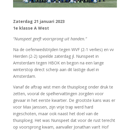
Zaterdag 21 januari 2023
1e klasse A West
“Nunspeet geeft voorsprong uit handen.”
Na de oefenwedstrijden tegen WVF (2-1 verlies) en vv
Hierden (2-2) speelde zaterdag jl. Nunspeet in
Amsterdam tegen HBOK en begon na een lange
winterstop direct scherp aan dit lastige duel in
Amsterdam.
Vanaf de aftrap wist men de thuisploeg onder druk te
zetten, vooral de spelhervattingen zorgden voor
gevaar in het eerste kwartier. De grootste kans was er
voor Max Janssen, zijn vrije trap werd hard
ingeschoten, maar ook naast het doel van de
thuisploeg. Het was Nunspeet dat voor de rust terecht
op voorsprong kwam, aanvaller Jonathan van’t Hof