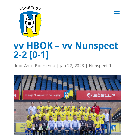
vv HBOK – vv Nunspeet
2-2 [0-1]
door
Arno Boersema
|
jan 22, 2023
|
Nunspeet 1