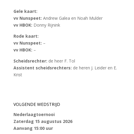
Gele kaart:
vv Nunspeet:
Andrew Galea en Noah Mulder
vv HBOK:
Donny Rijnink
Rode kaart:
vv Nunspeet:
–
vv HBOK:
–
Scheidsrechter:
de heer F. Tol
Assistent scheidsrechters:
de heren J. Leider en E.
Krist
VOLGENDE WEDSTRIJD
Nederlaagtoernooi
Zaterdag 15 augustus 2026
Aanvang 15:00 uur