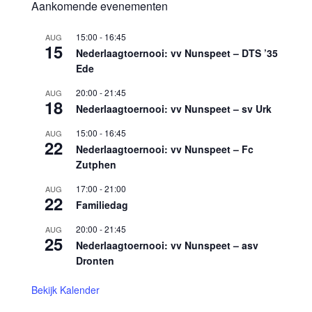
Aankomende evenementen
15:00
-
16:45
AUG
15
Nederlaagtoernooi: vv Nunspeet – DTS ’35
Ede
20:00
-
21:45
AUG
18
Nederlaagtoernooi: vv Nunspeet – sv Urk
15:00
-
16:45
AUG
22
Nederlaagtoernooi: vv Nunspeet – Fc
Zutphen
17:00
-
21:00
AUG
22
Familiedag
20:00
-
21:45
AUG
25
Nederlaagtoernooi: vv Nunspeet – asv
Dronten
Bekijk Kalender