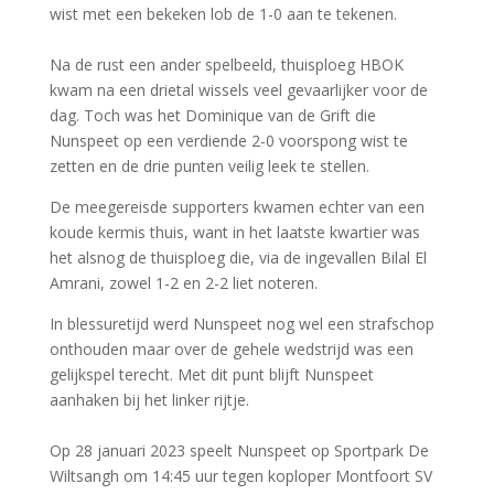
wist met een bekeken lob de 1-0 aan te tekenen.
Na de rust een ander spelbeeld, thuisploeg HBOK
kwam na een drietal wissels veel gevaarlijker voor de
dag. Toch was het Dominique van de Grift die
Nunspeet op een verdiende 2-0 voorspong wist te
zetten en de drie punten veilig leek te stellen.
De meegereisde supporters kwamen echter van een
koude kermis thuis, want in het laatste kwartier was
het alsnog de thuisploeg die, via de ingevallen Bilal El
Amrani, zowel 1-2 en 2-2 liet noteren.
In blessuretijd werd Nunspeet nog wel een strafschop
onthouden maar over de gehele wedstrijd was een
gelijkspel terecht. Met dit punt blijft Nunspeet
aanhaken bij het linker rijtje.
Op 28 januari 2023 speelt Nunspeet op Sportpark De
Wiltsangh om 14:45 uur tegen koploper Montfoort SV