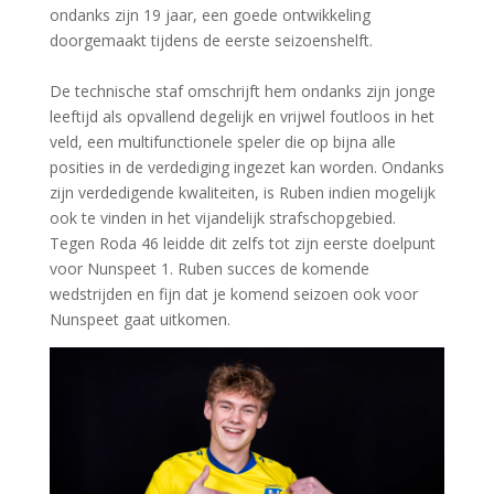
ondanks zijn 19 jaar, een goede ontwikkeling
doorgemaakt tijdens de eerste seizoenshelft.
De technische staf omschrijft hem ondanks zijn jonge
leeftijd als opvallend degelijk en vrijwel foutloos in het
veld, een multifunctionele speler die op bijna alle
posities in de verdediging ingezet kan worden. Ondanks
zijn verdedigende kwaliteiten, is Ruben indien mogelijk
ook te vinden in het vijandelijk strafschopgebied.
Tegen Roda 46 leidde dit zelfs tot zijn eerste doelpunt
voor Nunspeet 1. Ruben succes de komende
wedstrijden en fijn dat je komend seizoen ook voor
Nunspeet gaat uitkomen.