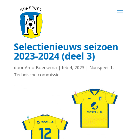
Selectienieuws seizoen
2023-2024 (deel 3)
door
Arno Boersema
|
feb 4, 2023
|
Nunspeet 1
,
Technische commissie