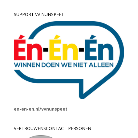
SUPPORT VV NUNSPEET
en-en-en.nl/vvnunspeet
VERTROUWENSCONTACT-PERSONEN