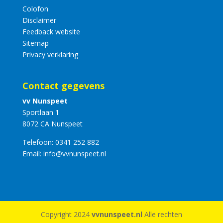
Colofon
Disclaimer
Feedback website
Sitemap
Privacy verklaring
Contact gegevens
vv Nunspeet
Sportlaan 1
8072 CA Nunspeet
Telefoon:
0341 252 882
Email:
info@vvnunspeet.nl
Copyright 2024
vvnunspeet.nl
Alle rechten