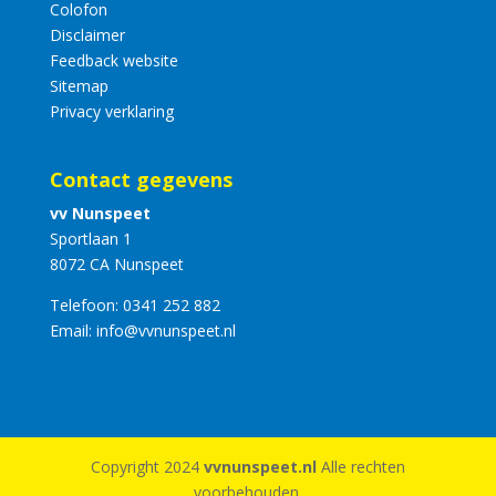
Colofon
Disclaimer
Feedback website
Sitemap
Privacy verklaring
Contact gegevens
vv Nunspeet
Sportlaan 1
8072 CA Nunspeet
Telefoon:
0341 252 882
Email:
info@vvnunspeet.nl
Copyright 2024
vvnunspeet.nl
Alle rechten
voorbehouden.