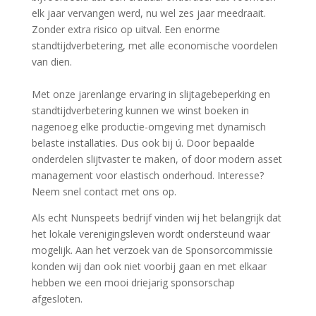
elk jaar vervangen werd, nu wel zes jaar meedraait.
Zonder extra risico op uitval. Een enorme
standtijdverbetering, met alle economische voordelen
van dien.
Met onze jarenlange ervaring in slijtagebeperking en
standtijdverbetering kunnen we winst boeken in
nagenoeg elke productie-omgeving met dynamisch
belaste installaties. Dus ook bij ú. Door bepaalde
onderdelen slijtvaster te maken, of door modern asset
management voor elastisch onderhoud. Interesse?
Neem snel contact met ons op.
Als echt Nunspeets bedrijf vinden wij het belangrijk dat
het lokale verenigingsleven wordt ondersteund waar
mogelijk. Aan het verzoek van de Sponsorcommissie
konden wij dan ook niet voorbij gaan en met elkaar
hebben we een mooi driejarig sponsorschap
afgesloten.