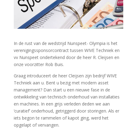
In de rust van de wedstrijd Nunspeet- Olympia is het
verenigingssponsorcontract tussen WIVE Techniek en
vv Nunspeet ondertekend door de heer R. Cleijsen en
onze voorzitter Rob Buis.
Graag introduceert de heer Cleijsen zijn bedrijf WIVE
Techniek aan u. Bent u bezig met modern asset
management? Dan start u een nieuwe fase in de
ontwikkeling van technisch onderhoud van installaties
en machines. In een grijs verleden deden we aan
‘curatief’ onderhoud, getriggerd door storingen. Als er
iets begon te rammelen of kapot ging, werd het
opgelapt of vervangen.