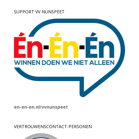
SUPPORT VV NUNSPEET
en-en-en.nl/vvnunspeet
VERTROUWENSCONTACT-PERSONEN