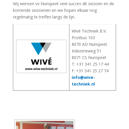
Wij wensen vv Nunspeet veel succes dit seizoen en de
komende seizoenen en we hopen elkaar nog
regelmatig te treffen langs de lijn.
Wivé Techniek B.V.
Postbus 163
8070 AD Nunspeet
Industrieweg 51
8071 CS Nunspeet
T: +31 341 25 17 44
F: +31 341 25 27 74
info@wive-
techniek.nl
[DIAVOORSTELLING TONEN]