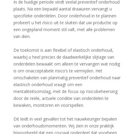
In de huidige periode vindt veelal preventief onderhoud
plaats. Na een bepaald aantal draaiuren vervangt u
specifieke onderdelen. Door onderhoud in te plannen
probeert u het risico uit te sluiten dat uw productie op
een ongepland moment stil valt, met alle problemen
van dien.
De toekomst is aan flexibel of elastisch onderhoud,
waarbij u heel precies de daadwerkelijke slijtage van
onderdelen bewaakt om alleen te vervangen wat nodig
is om onacceptabele risico’s te vermijden. Het
omschakelen van planmatig preventief onderhoud naar
elastisch onderhoud vraagt om een
mentaliteitsomslag, met de focus op risicobeheersing
door de reële, actuele conditie van onderdelen te
bewaken, monitoren en voorspellen.
Dit leidt in veel gevallen tot het nauwkeuriger bepalen
van onderhoudsmomenten. Wij zien in onze praktijk
bijvoorbeeld dat een cruciaal onderdeel dat voorheen