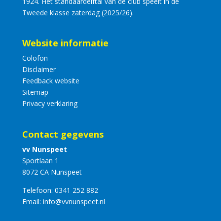
1924. Het standaardelftal van de club speelt in de
Tweede klasse zaterdag (2025/26).
Website informatie
Colofon
Disclaimer
Feedback website
Sitemap
Privacy verklaring
Contact gegevens
vv Nunspeet
Sportlaan 1
8072 CA Nunspeet
Telefoon:
0341 252 882
Email:
info@vvnunspeet.nl