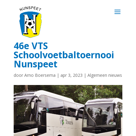
46e VTS
Schoolvoetbaltoernooi
Nunspeet
door
Arno Boersema
|
apr 3, 2023
|
Algemeen nieuws