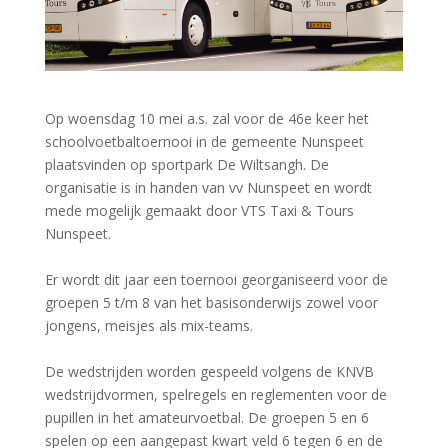
Op woensdag 10 mei a.s. zal voor de 46e keer het
schoolvoetbaltoernooi in de gemeente Nunspeet
plaatsvinden op sportpark De Wiltsangh. De
organisatie is in handen van vv Nunspeet en wordt
mede mogelijk gemaakt door VTS Taxi & Tours
Nunspeet.
Er wordt dit jaar een toernooi georganiseerd voor de
groepen 5 t/m 8 van het basisonderwijs zowel voor
jongens, meisjes als mix-teams.
De wedstrijden worden gespeeld volgens de KNVB
wedstrijdvormen, spelregels en reglementen voor de
pupillen in het amateurvoetbal. De groepen 5 en 6
spelen op een aangepast kwart veld 6 tegen 6 en de