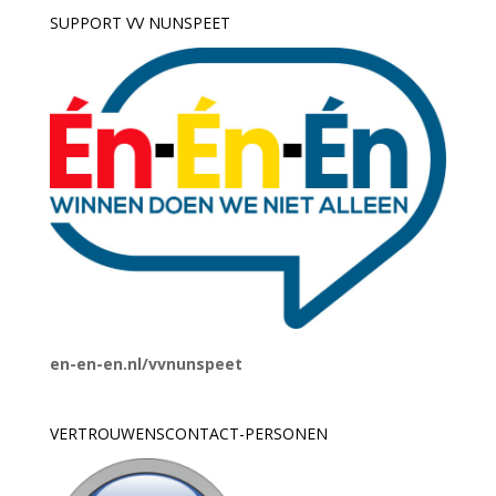
SUPPORT VV NUNSPEET
en-en-en.nl/vvnunspeet
VERTROUWENSCONTACT-PERSONEN