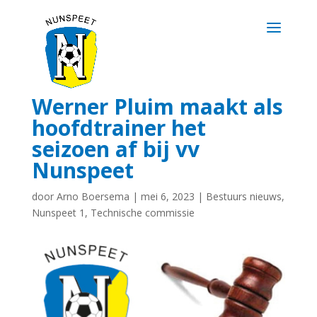
Werner Pluim maakt als
hoofdtrainer het
seizoen af bij vv
Nunspeet
door
Arno Boersema
|
mei 6, 2023
|
Bestuurs nieuws
,
Nunspeet 1
,
Technische commissie