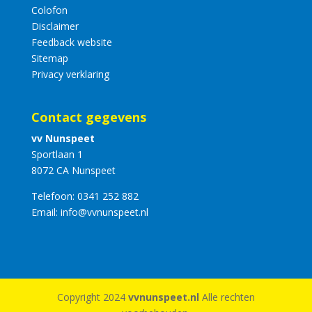
Colofon
Disclaimer
Feedback website
Sitemap
Privacy verklaring
Contact gegevens
vv Nunspeet
Sportlaan 1
8072 CA Nunspeet
Telefoon:
0341 252 882
Email:
info@vvnunspeet.nl
Copyright 2024
vvnunspeet.nl
Alle rechten