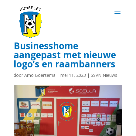
Businesshome
aangepast met nieuwe
logo’s en raambanners
door
Arno Boersema
|
mei 11, 2023
|
SSVN Nieuws