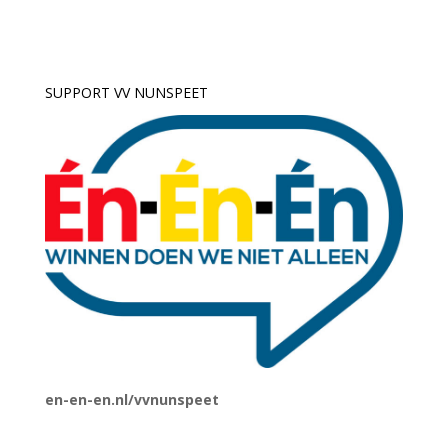
SUPPORT VV NUNSPEET
en-en-en.nl/vvnunspeet