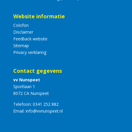
Website informatie
Colofon
Disclaimer
Feedback website
Sitemap
Privacy verklaring
Contact gegevens
vv Nunspeet
Sportlaan 1
8072 CA Nunspeet
Telefoon:
0341 252 882
Email:
info@vvnunspeet.nl