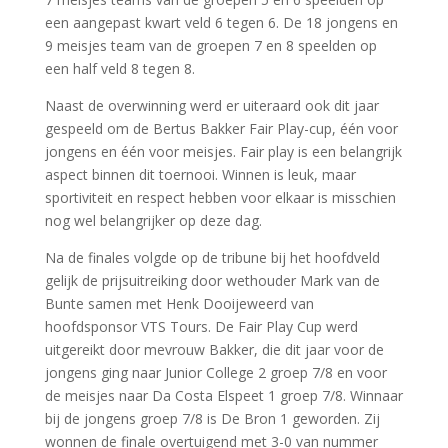
een aangepast kwart veld 6 tegen 6. De 18 jongens en
9 meisjes team van de groepen 7 en 8 speelden op
een half veld 8 tegen 8.
Naast de overwinning werd er uiteraard ook dit jaar
gespeeld om de Bertus Bakker Fair Play-cup, één voor
jongens en één voor meisjes. Fair play is een belangrijk
aspect binnen dit toernooi. Winnen is leuk, maar
sportiviteit en respect hebben voor elkaar is misschien
nog wel belangrijker op deze dag.
Na de finales volgde op de tribune bij het hoofdveld
gelijk de prijsuitreiking door wethouder Mark van de
Bunte samen met Henk Dooijeweerd van
hoofdsponsor VTS Tours. De Fair Play Cup werd
uitgereikt door mevrouw Bakker, die dit jaar voor de
jongens ging naar Junior College 2 groep 7/8 en voor
de meisjes naar Da Costa Elspeet 1 groep 7/8. Winnaar
bij de jongens groep 7/8 is De Bron 1 geworden. Zij
wonnen de finale overtuigend met 3-0 van nummer