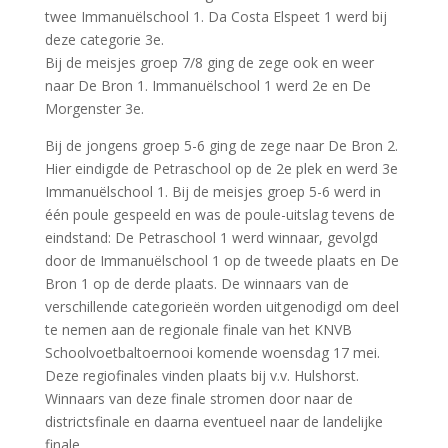
twee Immanuëlschool 1. Da Costa Elspeet 1 werd bij
deze categorie 3e.
Bij de meisjes groep 7/8 ging de zege ook en weer
naar De Bron 1. Immanuëlschool 1 werd 2e en De
Morgenster 3e.
Bij de jongens groep 5-6 ging de zege naar De Bron 2.
Hier eindigde de Petraschool op de 2e plek en werd 3e
Immanuëlschool 1. Bij de meisjes groep 5-6 werd in
één poule gespeeld en was de poule-uitslag tevens de
eindstand: De Petraschool 1 werd winnaar, gevolgd
door de Immanuëlschool 1 op de tweede plaats en De
Bron 1 op de derde plaats. De winnaars van de
verschillende categorieën worden uitgenodigd om deel
te nemen aan de regionale finale van het KNVB
Schoolvoetbaltoernooi komende woensdag 17 mei.
Deze regiofinales vinden plaats bij v.v. Hulshorst.
Winnaars van deze finale stromen door naar de
districtsfinale en daarna eventueel naar de landelijke
finale.