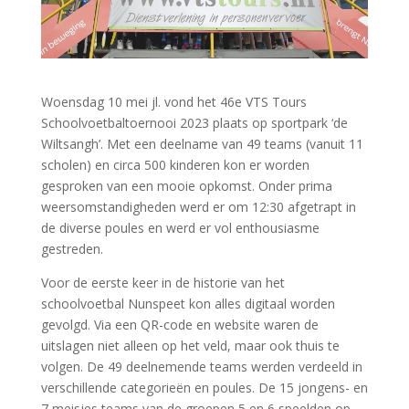
Woensdag 10 mei jl. vond het 46e VTS Tours
Schoolvoetbaltoernooi 2023 plaats op sportpark ‘de
Wiltsangh’. Met een deelname van 49 teams (vanuit 11
scholen) en circa 500 kinderen kon er worden
gesproken van een mooie opkomst. Onder prima
weersomstandigheden werd er om 12:30 afgetrapt in
de diverse poules en werd er vol enthousiasme
gestreden.
Voor de eerste keer in de historie van het
schoolvoetbal Nunspeet kon alles digitaal worden
gevolgd. Via een QR-code en website waren de
uitslagen niet alleen op het veld, maar ook thuis te
volgen. De 49 deelnemende teams werden verdeeld in
verschillende categorieën en poules. De 15 jongens- en
7 meisjes teams van de groepen 5 en 6 speelden op