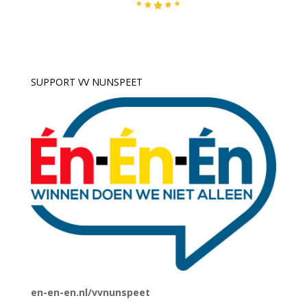
SUPPORT VV NUNSPEET
en-en-en.nl/vvnunspeet