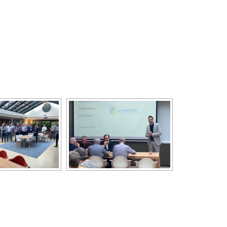
DIAVOORSTELLING TONEN]