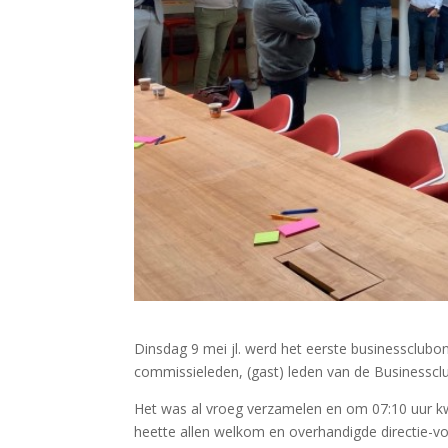
Dinsdag 9 mei jl. werd het eerste businessclubo
commissieleden, (gast) leden van de Businessclu
Het was al vroeg verzamelen en om 07:10 uur kw
heette allen welkom en overhandigde directie-v