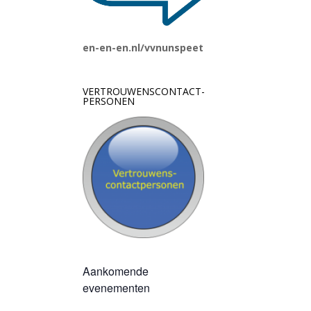
en-en-en.nl/vvnunspeet
VERTROUWENSCONTACT-
PERSONEN
Aankomende
evenementen