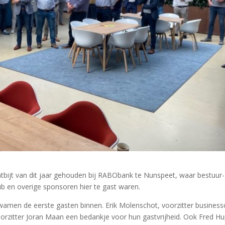
ntbijt van dit jaar gehouden bij RABObank te Nunspeet, waar bestuur-
b en overige sponsoren hier te gast waren.
amen de eerste gasten binnen. Erik Molenschot, voorzitter business
oorzitter Joran Maan een bedankje voor hun gastvrijheid. Ook Fred H