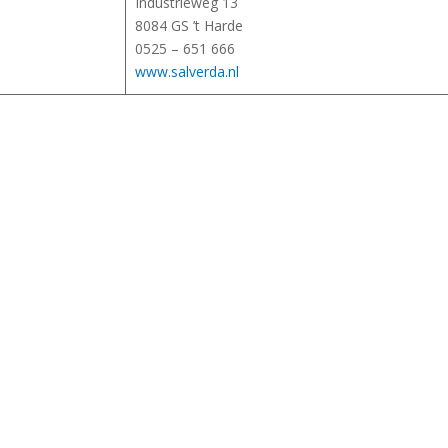
Industrieweg 13
8084 GS ’t Harde
0525 – 651 666
www.salverda.nl