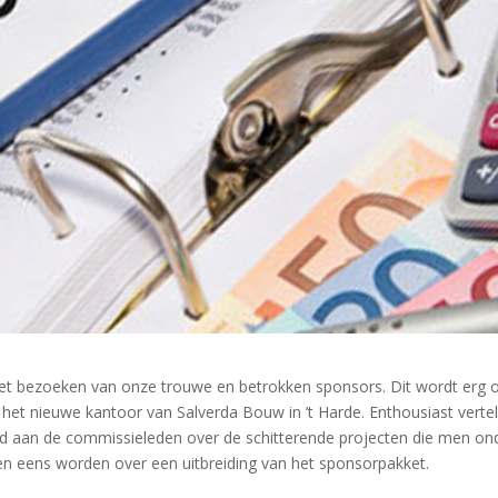
t bezoeken van onze trouwe en betrokken sponsors. Dit wordt erg 
n het nieuwe kantoor van Salverda Bouw in ’t Harde. Enthousiast verte
n lid aan de commissieleden over de schitterende projecten die men on
en eens worden over een uitbreiding van het sponsorpakket.