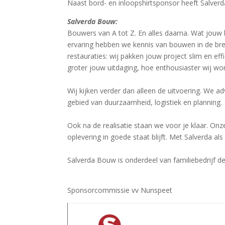
Naast bord- en inloopshirtsponsor heeft Salve
Salverda Bouw:
Bouwers van A tot Z. En alles daarna. Wat jouw 
ervaring hebben we kennis van bouwen in de br
restauraties: wij pakken jouw project slim en eff
groter jouw uitdaging, hoe enthousiaster wij wo
Wij kijken verder dan alleen de uitvoering. We 
gebied van duurzaamheid, logistiek en planning.
Ook na de realisatie staan we voor je klaar. On
oplevering in goede staat blijft. Met Salverda 
Salverda Bouw is onderdeel van familiebedrijf 
Sponsorcommissie vv Nunspeet