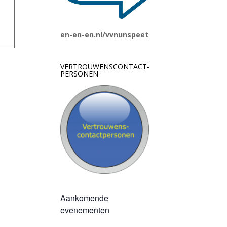
en-en-en.nl/vvnunspeet
VERTROUWENSCONTACT-
PERSONEN
Aankomende
evenementen