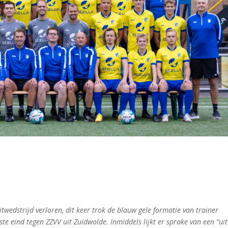
wedstrijd verloren, dit keer trok de blauw gele formatie van trainer
e eind tegen ZZVV uit Zuidwolde. Inmiddels lijkt er sprake van een “uit