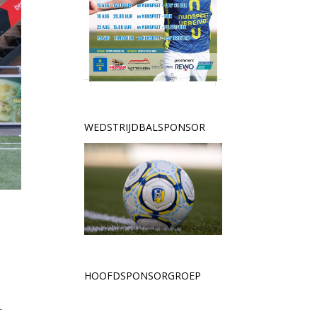
WEDSTRIJDBALSPONSOR
HOOFDSPONSORGROEP
-