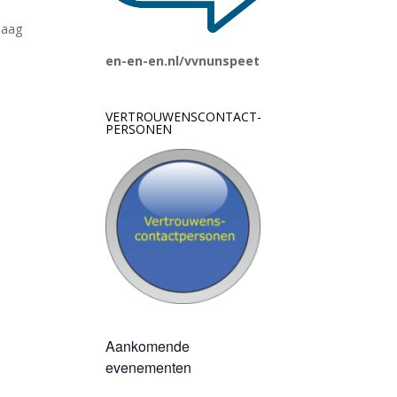
laag
en-en-en.nl/vvnunspeet
VERTROUWENSCONTACT-
PERSONEN
Aankomende
evenementen