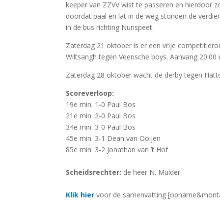
keeper van ZZVV wist te passeren en hierdoor 
doordat paal en lat in de weg stonden de verdi
in de bus richting Nunspeet.
Zaterdag 21 oktober is er een vrije competitie
Wiltsangh tegen Veensche boys. Aanvang 20:00 
Zaterdag 28 oktober wacht de derby tegen Hatt
Scoreverloop:
19e min. 1-0 Paul Bos
21e min. 2-0 Paul Bos
34e min. 3-0 Paul Bos
45e min. 3-1 Dean van Ooijen
85e min. 3-2 Jonathan van ’t Hof
Scheidsrechter:
de heer N. Mulder
Klik hier
voor de samenvatting [opname&monta