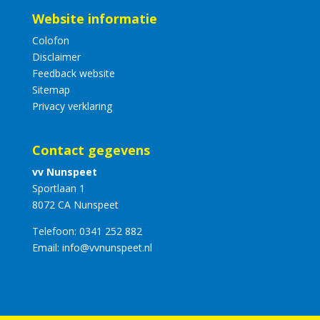
Website informatie
Colofon
Disclaimer
Feedback website
Sitemap
Privacy verklaring
Contact gegevens
vv Nunspeet
Sportlaan 1
8072 CA Nunspeet
Telefoon:
0341 252 882
Email:
info@vvnunspeet.nl