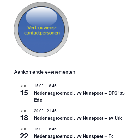
Aankomende evenementen
15:00
-
16:45
AUG
15
Nederlaagtoernooi: vv Nunspeet – DTS ’35
Ede
20:00
-
21:45
AUG
18
Nederlaagtoernooi: vv Nunspeet – sv Urk
15:00
-
16:45
AUG
22
Nederlaagtoernooi: vv Nunspeet – Fc