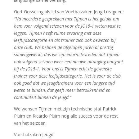
langdurige samenwerking.
Gert Gosseling als lid van Voetbalzaken Jeugd reageert:
“Na meerdere gesprekken met Tijmen is het gelukt om
hem voor volgend seizoen voor de JO15-1 weten vast te
leggen. Tijmen heeft ruime ervaring met deze
leeftijdscategorie en als trainer zich ook bewezen bij
onze club. We hebben de afgelopen jaren al prettig
samengewerkt, dus we zijn enorm tevreden dat Tijmen
ook volgend seizoen weer een nieuwe uitdaging aangaat
bij de JO15-1. Voor ons is Tijmen echt de gewenste
trainer voor deze leeftijdscategorie. Het is voor de club
ook goed dat we jeugdtrainers voor een langere tijd
weten te binden, dat geeft meer betrokkenheid en
continuïteit binnen de jeugd.”
We wensen Tijmen met zijn technische staf Patrick
Pluim en Ricardo Pluim nog alle succes voor de rest
van het seizoen.
Voetbalzaken Jeugd