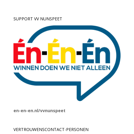
SUPPORT VV NUNSPEET
en-en-en.nl/vvnunspeet
VERTROUWENSCONTACT-PERSONEN